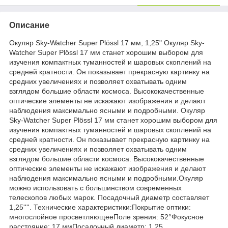
Описание
Окуляр Sky-Watcher Super Plössl 17 мм, 1,25" Окуляр Sky-
Watcher Super Plössl 17 мм станет хорошим выбором для
изучения компактных туманностей и шаровых скоплений на
средней кратности. Он показывает прекрасную картинку на
средних увеличениях и позволяет охватывать одним
взглядом большие области космоса. Высококачественные
оптические элементы не искажают изображения и делают
наблюдения максимально ясными и подробными. Окуляр
Sky-Watcher Super Plössl 17 мм станет хорошим выбором для
изучения компактных туманностей и шаровых скоплений на
средней кратности. Он показывает прекрасную картинку на
средних увеличениях и позволяет охватывать одним
взглядом большие области космоса. Высококачественные
оптические элементы не искажают изображения и делают
наблюдения максимально ясными и подробными.Окуляр
можно использовать с большинством современных
телескопов любых марок. Посадочный диаметр составляет
1,25''''. Технические характеристики:Покрытие оптики:
многослойное просветляющееПоле зрения: 52°Фокусное
расстояние: 17 ммПосадочный диаметр: 1,25