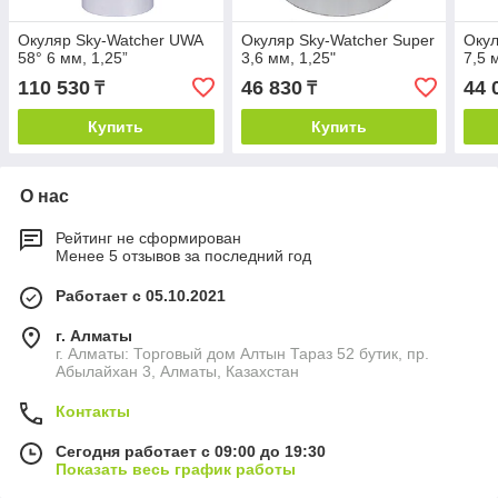
Окуляр Sky-Watcher UWA
Окуляр Sky-Watcher Super
Окул
58° 6 мм, 1,25”
3,6 мм, 1,25"
7,5 
110 530
46 830
44 
₸
₸
Купить
Купить
О нас
Рейтинг не сформирован
Менее 5 отзывов за последний год
Работает с 05.10.2021
г. Алматы
г. Алматы: Торговый дом Алтын Тараз 52 бутик, пр.
Абылайхан 3, Алматы, Казахстан
Контакты
Сегодня работает с 09:00 до 19:30
Показать весь график работы