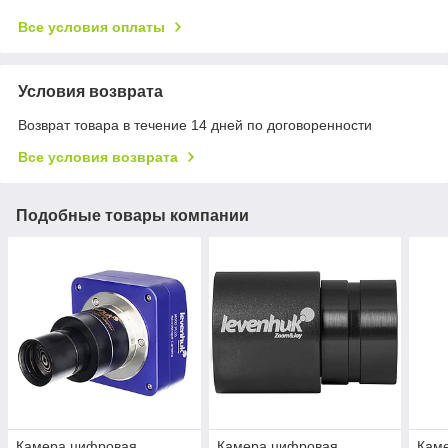
Все условия оплаты
Условия возврата
Возврат товара в течение 14 дней по договоренности
Все условия возврата
Подобные товары компании
Камера цифровая
Камера цифровая
Кам