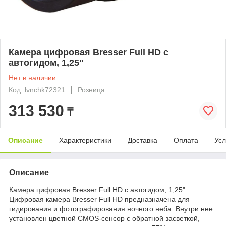
Камера цифровая Bresser Full HD с
автогидом, 1,25"
Нет в наличии
Код: lvnchk72321
Розница
313 530
₸
Описание
Характеристики
Доставка
Оплата
Усл
Описание
Камера цифровая Bresser Full HD с автогидом, 1,25"
Цифровая камера Bresser Full HD предназначена для
гидирования и фотографирования ночного неба. Внутри нее
установлен цветной CMOS-сенсор с обратной засветкой,