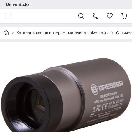
Univenta.kz
Каталог товаров интернет магазина univenta.kz
Оптичес