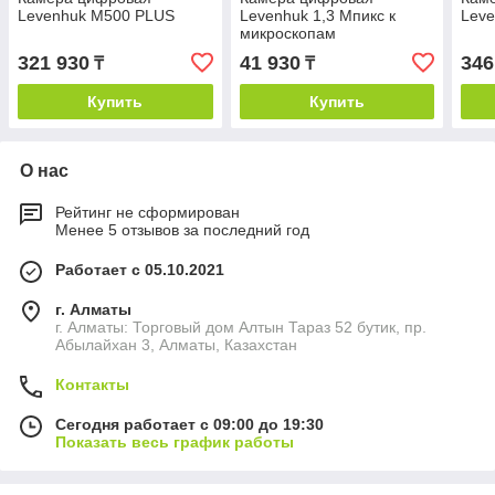
Levenhuk M500 PLUS
Levenhuk 1,3 Мпикс к
Lev
микроскопам
321 930
41 930
346
₸
₸
Купить
Купить
О нас
Рейтинг не сформирован
Менее 5 отзывов за последний год
Работает с 05.10.2021
г. Алматы
г. Алматы: Торговый дом Алтын Тараз 52 бутик, пр.
Абылайхан 3, Алматы, Казахстан
Контакты
Сегодня работает с 09:00 до 19:30
Показать весь график работы