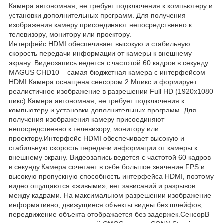
Камера автономная, не требует подключения к компьютеру и
установки дополнительных программ. Для получения
изображения камеру присоединяют непосредственно к
телевизору, монитору или проектору.
Интерфейс HDMI обеспечивает высокую и стабильную
скорость передачи информации от камеры к внешнему
экрану. Видеозапись ведется с частотой 60 кадров в секунду.
MAGUS CHD10 – самая бюджетная камера с интерфейсом
HDMI.Камера оснащена сенсором 2 Мпикс и формирует
реалистичное изображение в разрешении Full HD (1920x1080
пикс).Камера автономная, не требует подключения к
компьютеру и установки дополнительных программ. Для
получения изображения камеру присоединяют
непосредственно к телевизору, монитору или
проектору.Интерфейс HDMI обеспечивает высокую и
стабильную скорость передачи информации от камеры к
внешнему экрану. Видеозапись ведется с частотой 60 кадров
в секунду.Камера сочетает в себе большое значение FPS и
высокую пропускную способность интерфейса HDMI, поэтому
видео ощущаются «живыми», нет зависаний и разрывов
между кадрами. На максимальном разрешении изображение
информативно, движущиеся объекты видны без шлейфов,
передвижение объекта отображается без задержек.СенсорВ