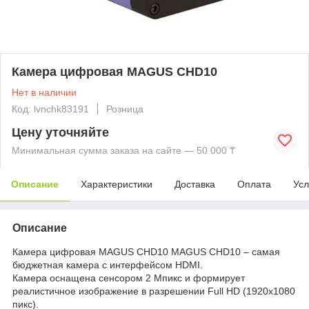
Камера цифровая MAGUS CHD10
Нет в наличии
Код: lvnchk83191
Розница
Цену уточняйте
Минимальная сумма заказа на сайте — 50 000 ₸
Описание
Характеристики
Доставка
Оплата
Усл
Описание
Камера цифровая MAGUS CHD10 MAGUS CHD10 – самая
бюджетная камера с интерфейсом HDMI.
Камера оснащена сенсором 2 Мпикс и формирует
реалистичное изображение в разрешении Full HD (1920x1080
пикс).