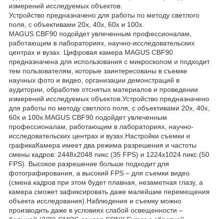
измерений исследуемых объектов.
Устройство предназначено для работы по методу светлого
поля, с объективами 20х, 40х, 60х и 100х.
MAGUS CBF90 подойдет увлеченным профессионалам,
работающим в лабораториях, научно-исследовательских
центрах и вузах. Цифровая камера MAGUS CBF90
предназначена для использования с микроскопом и подходит
тем пользователям, которые заинтересованы в съемке
научных фото и видео, организации демонстраций в
аудитории, обработке отснятых материалов и проведении
измерений исследуемых объектов.Устройство предназначено
для работы по методу светлого поля, с объективами 20х, 40х,
60х и 100х.MAGUS CBF90 подойдет увлеченным
профессионалам, работающим в лабораториях, научно-
исследовательских центрах и вузах.Настройки съемки и
графикаКамера имеет два режима разрешения и частоты
смены кадров: 2448x2048 пикс (35 FPS) и 1224x1024 пикс (50
FPS). Высокое разрешение больше подходит для
фотографирования, а высокий FPS – для съемки видео
(смена кадров при этом будет плавная, незаметная глазу, а
камера сможет зафиксировать даже малейшие перемещения
объекта исследования).Наблюдения и съемку можно
производить даже в условиях слабой освещенности –