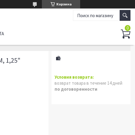
Корзина
ТА
, 1,25"
возврат товара в течение 14 дней
по договоренности