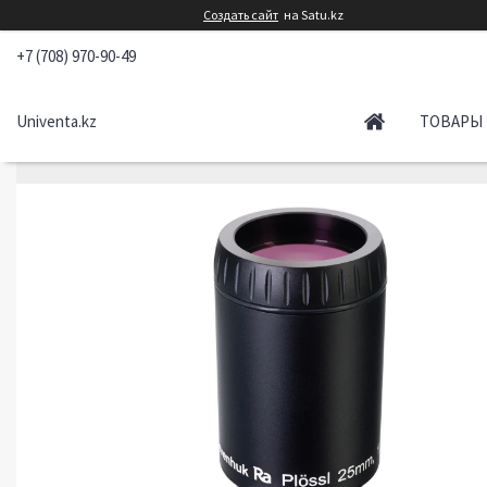
Создать сайт
на Satu.kz
+7 (708) 970-90-49
Univenta.kz
ТОВАРЫ 