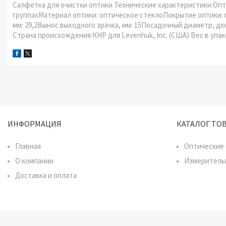
Салфетка для очистки оптики Технические характеристики:Оптич
группахМатериал оптики: оптическое стеклоПокрытие оптики: 
мм: 29,2Вынос выходного зрачка, мм: 15Посадочный диаметр, дю
Страна происхождения:КНР для Levenhuk, Inc. (США) Вес в упаков
ИНФОРМАЦИЯ
КАТАЛОГ ТО
Главная
Оптические
О компании
Измеритель
Доставка и оплата