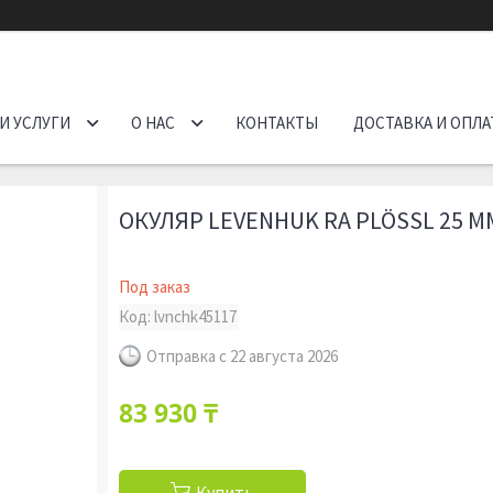
И УСЛУГИ
О НАС
КОНТАКТЫ
ДОСТАВКА И ОПЛА
ОКУЛЯР LEVENHUK RA PLÖSSL 25 ММ
Под заказ
Код:
lvnchk45117
Отправка с 22 августа 2026
83 930 ₸
Купить