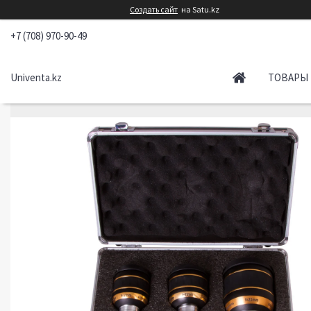
Создать сайт
на Satu.kz
+7 (708) 970-90-49
Univenta.kz
ТОВАРЫ 