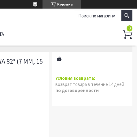
Корзина
ТА
82° (7 ММ, 15
возврат товара в течение 14 дней
по договоренности