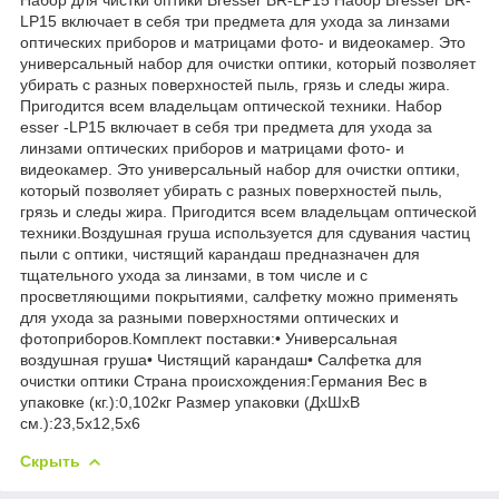
LP15 включает в себя три предмета для ухода за линзами
оптических приборов и матрицами фото- и видеокамер. Это
универсальный набор для очистки оптики, который позволяет
убирать с разных поверхностей пыль, грязь и следы жира.
Пригодится всем владельцам оптической техники. Набор
esser -LP15 включает в себя три предмета для ухода за
линзами оптических приборов и матрицами фото- и
видеокамер. Это универсальный набор для очистки оптики,
который позволяет убирать с разных поверхностей пыль,
грязь и следы жира. Пригодится всем владельцам оптической
техники.Воздушная груша используется для сдувания частиц
пыли с оптики, чистящий карандаш предназначен для
тщательного ухода за линзами, в том числе и с
просветляющими покрытиями, салфетку можно применять
для ухода за разными поверхностями оптических и
фотоприборов.Комплект поставки:• Универсальная
воздушная груша• Чистящий карандаш• Салфетка для
очистки оптики Страна происхождения:Германия Вес в
упаковке (кг.):0,102кг Размер упаковки (ДхШхВ
см.):23,5x12,5x6
Скрыть