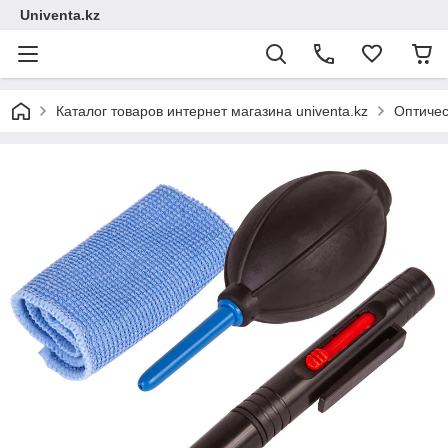
Univenta.kz
Каталог товаров интернет магазина univenta.kz
Оптичес