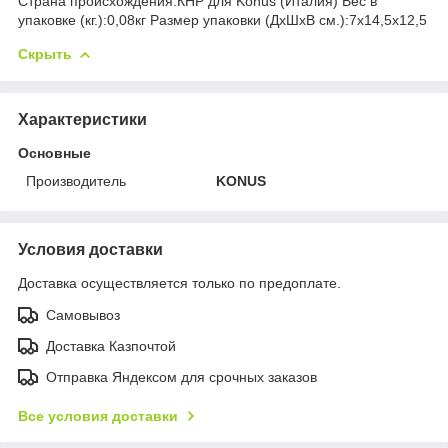
Страна происхождения:КНР для Konus (Италия) Вес в
упаковке (кг.):0,08кг Размер упаковки (ДхШхВ см.):7x14,5x12,5
Скрыть
Характеристики
Основные
Производитель
KONUS
Условия доставки
Доставка осуществляется только по предоплате.
Самовывоз
Доставка Казпочтой
Отправка Яндексом для срочных заказов
Все условия доставки