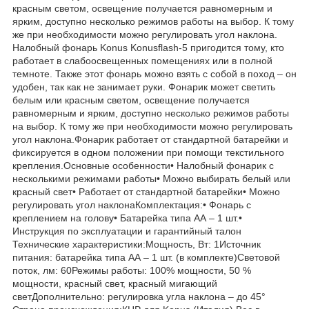
красным светом, освещение получается равномерным и
ярким, доступно несколько режимов работы на выбор. К тому
же при необходимости можно регулировать угол наклона.
Налобный фонарь Konus Konusflash-5 пригодится тому, кто
работает в слабоосвещенных помещениях или в полной
темноте. Также этот фонарь можно взять с собой в поход – он
удобен, так как не занимает руки. Фонарик может светить
белым или красным светом, освещение получается
равномерным и ярким, доступно несколько режимов работы
на выбор. К тому же при необходимости можно регулировать
угол наклона.Фонарик работает от стандартной батарейки и
фиксируется в одном положении при помощи текстильного
крепления.Основные особенности• Налобный фонарик с
несколькими режимами работы• Можно выбирать белый или
красный свет• Работает от стандартной батарейки• Можно
регулировать угол наклонаКомплектация:• Фонарь с
креплением на голову• Батарейка типа АА – 1 шт.•
Инструкция по эксплуатации и гарантийный талон
Технические характеристики:Мощность, Вт: 1Источник
питания: батарейка типа АА – 1 шт. (в комплекте)Световой
поток, лм: 60Режимы работы: 100% мощности, 50 %
мощности, красный свет, красный мигающий
светДополнительно: регулировка угла наклона – до 45°