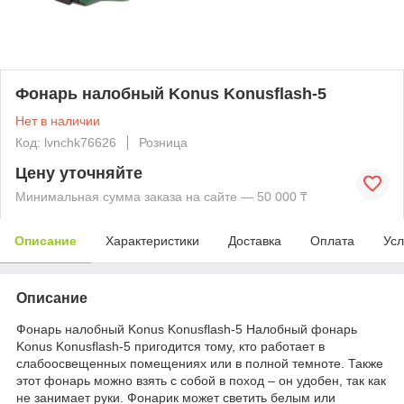
Фонарь налобный Konus Konusflash-5
Нет в наличии
Код: lvnchk76626
Розница
Цену уточняйте
Минимальная сумма заказа на сайте — 50 000 ₸
Описание
Характеристики
Доставка
Оплата
Усл
Описание
Фонарь налобный Konus Konusflash-5 Налобный фонарь
Konus Konusflash-5 пригодится тому, кто работает в
слабоосвещенных помещениях или в полной темноте. Также
этот фонарь можно взять с собой в поход – он удобен, так как
не занимает руки. Фонарик может светить белым или