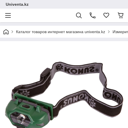
Univenta.kz
Каталог товаров интернет магазина univenta.kz
Измерит