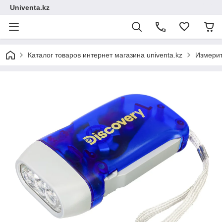
Univenta.kz
Каталог товаров интернет магазина univenta.kz
Измерит