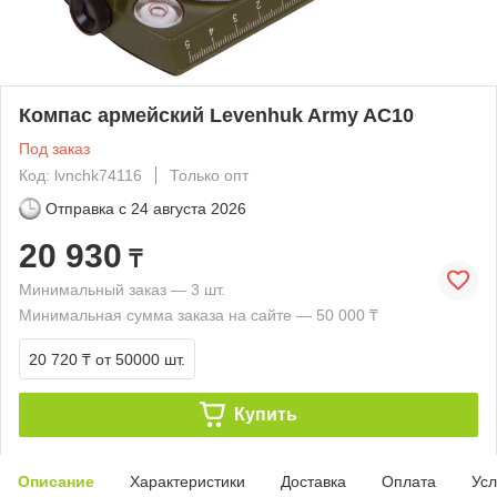
Компас армейский Levenhuk Army AC10
Под заказ
Код: lvnchk74116
Только опт
Отправка с
24 августа 2026
20 930
₸
Минимальный заказ — 3 шт.
Минимальная сумма заказа на сайте — 50 000 ₸
20 720 ₸
от 50000 шт.
Купить
Описание
Характеристики
Доставка
Оплата
Усл