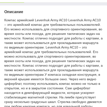
Описание
Компас армейский Levenhuk Army AC10 Levenhuk Army AC10
– это армейский компас для требовательных пользователей.
Его можно использовать для спортивного ориентирования, во
время охоты или похода, для решения тактических задач на
местности. Компас отлично подходит для работы с картами, а
также может использоваться для прокладывания маршрута
по видимым ориентирам. Levenhuk Army AC10 – это
армейский компас для требовательных пользователей. Его
можно использовать для спортивного ориентирования, во
время охоты или похода, для решения тактических задач на
местности. Компас отлично подходит для работы с картами, а
также может использоваться для прокладывания маршрута
по видимым ориентирам.У компаса складная конструкция, в
верхней крышке имеется большое окно. Через него видно
циферблат, поэтому использовать компас можно не только в
открытом, но и в закрытом состоянии. Сам циферблат
находится в демпфирующей жидкости, которая ускоряет
стабилизацию магнитной стрелки. На лимбе присутствует
сразу несколько градусных шкал. Стрелка свободно движется
при любом наклоне компаса, но для идеальной работы