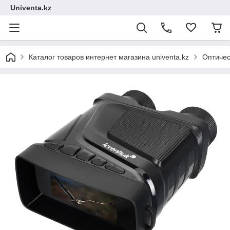
Univenta.kz
Каталог товаров интернет магазина univenta.kz
Оптичес