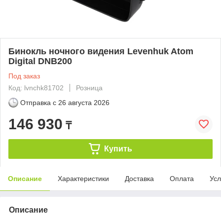
Бинокль ночного видения Levenhuk Atom
Digital DNB200
Под заказ
Код: lvnchk81702
Розница
Отправка с
26 августа 2026
146 930
₸
Купить
Описание
Характеристики
Доставка
Оплата
Усл
Описание