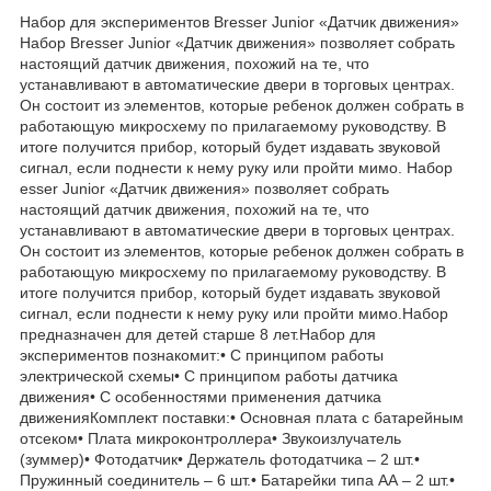
Набор для экспериментов Bresser Junior «Датчик движения»
Набор Bresser Junior «Датчик движения» позволяет собрать
настоящий датчик движения, похожий на те, что
устанавливают в автоматические двери в торговых центрах.
Он состоит из элементов, которые ребенок должен собрать в
работающую микросхему по прилагаемому руководству. В
итоге получится прибор, который будет издавать звуковой
сигнал, если поднести к нему руку или пройти мимо. Набор
esser Junior «Датчик движения» позволяет собрать
настоящий датчик движения, похожий на те, что
устанавливают в автоматические двери в торговых центрах.
Он состоит из элементов, которые ребенок должен собрать в
работающую микросхему по прилагаемому руководству. В
итоге получится прибор, который будет издавать звуковой
сигнал, если поднести к нему руку или пройти мимо.Набор
предназначен для детей старше 8 лет.Набор для
экспериментов познакомит:• С принципом работы
электрической схемы• С принципом работы датчика
движения• С особенностями применения датчика
движенияКомплект поставки:• Основная плата с батарейным
отсеком• Плата микроконтроллера• Звукоизлучатель
(зуммер)• Фотодатчик• Держатель фотодатчика – 2 шт.•
Пружинный соединитель – 6 шт.• Батарейки типа АА – 2 шт.•