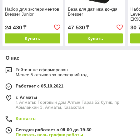
Набор для экспериментов
База для датчика дождя
Набо
Bresser Junior
Bresser
Leve
EK9
24 430
47 530
30 
₸
₸
Купить
Купить
О нас
Рейтинг не сформирован
Менее 5 отзывов за последний год
Работает с 05.10.2021
г. Алматы
г. Алматы: Торговый дом Алтын Тараз 52 бутик, пр.
Абылайхан 3, Алматы, Казахстан
Контакты
Сегодня работает с 09:00 до 19:30
Показать весь график работы