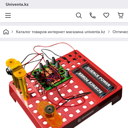
Univenta.kz
Каталог товаров интернет магазина univenta.kz
Оптичес