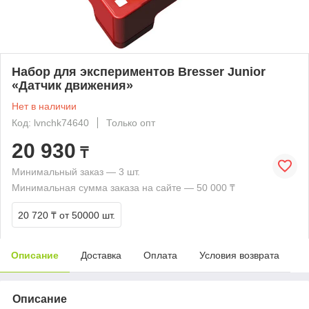
Набор для экспериментов Bresser Junior
«Датчик движения»
Нет в наличии
Код: lvnchk74640
Только опт
20 930
₸
Минимальный заказ — 3 шт.
Минимальная сумма заказа на сайте — 50 000 ₸
20 720 ₸
от 50000 шт.
Описание
Доставка
Оплата
Условия возврата
Описание