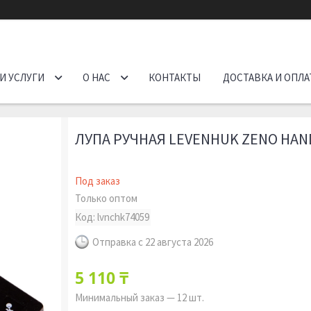
И УСЛУГИ
О НАС
КОНТАКТЫ
ДОСТАВКА И ОПЛА
ЛУПА РУЧНАЯ LEVENHUK ZENO HAN
Под заказ
Только оптом
Код:
lvnchk74059
Отправка с 22 августа 2026
5 110 ₸
Минимальный заказ — 12 шт.