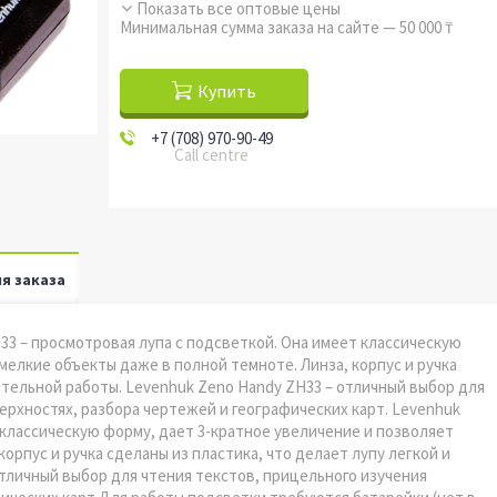
Показать все оптовые цены
Минимальная сумма заказа на сайте — 50 000 ₸
Купить
+7 (708) 970-90-49
Call centre
я заказа
33 – просмотровая лупа с подсветкой. Она имеет классическую
мелкие объекты даже в полной темноте. Линза, корпус и ручка
ительной работы. Levenhuk Zeno Handy ZH33 – отличный выбор для
ерхностях, разбора чертежей и географических карт. Levenhuk
 классическую форму, дает 3-кратное увеличение и позволяет
орпус и ручка сделаны из пластика, что делает лупу легкой и
тличный выбор для чтения текстов, прицельного изучения