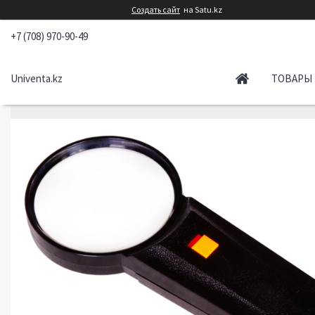
Создать сайт
на Satu.kz
+7 (708) 970-90-49
Univenta.kz
ТОВАРЫ 