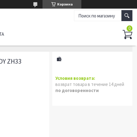
Корзина
ТА
DY ZH33
возврат товара в течение 14 дней
по договоренности