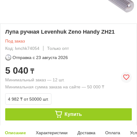
Лупа ручная Levenhuk Zeno Handy ZH21
Под заказ
Код: lvnchk74054
Только опт
Отправка с
23 августа 2026
5 040
₸
Минимальный заказ — 12 шт.
Минимальная сумма заказа на сайте — 50 000 ₸
4 982 ₸
от 50000 шт.
Купить
Описание
Характеристики
Доставка
Оплата
Усл