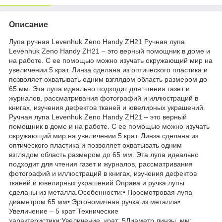
Описание
Лупа ручная Levenhuk Zeno Handy ZH21 Ручная лупа
Levenhuk Zeno Handy ZH21 – это верный помощник в доме и
на работе. С ее помощью можно изучать окружающий мир на
увеличении 5 крат. Линза сделана из оптического пластика и
позволяет охватывать одним взглядом область размером до
65 мм. Эта лупа идеально подходит для чтения газет и
журналов, рассматривания фотографий и иллюстраций в
книгах, изучения дефектов тканей и ювелирных украшений.
Ручная лупа Levenhuk Zeno Handy ZH21 – это верный
помощник в доме и на работе. С ее помощью можно изучать
окружающий мир на увеличении 5 крат. Линза сделана из
оптического пластика и позволяет охватывать одним
взглядом область размером до 65 мм. Эта лупа идеально
подходит для чтения газет и журналов, рассматривания
фотографий и иллюстраций в книгах, изучения дефектов
тканей и ювелирных украшений.Оправа и ручка лупы
сделаны из металла.Особенности:• Просмотровая лупа
диаметром 65 мм• Эргономичная ручка из металла•
Увеличение – 5 крат Технические
характеристики:Увеличение, крат: 5Диаметр линзы, мм: