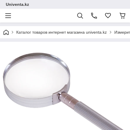
Univenta.kz
Каталог товаров интернет магазина univenta.kz
Измерит