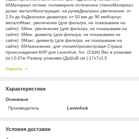
65Материал оптики: полимерное оптическое стеклоМатериал
ручки: металлКонструкция: на ручкеДиапазон увеличения: от
2,5х до 6хДиапазон диаметра: от 50 мм до 90 ммКорпус:
металлМакс. увеличение (для фильтра, не показываем на
сайте): 5Мин. увеличение (для фильтра, не показываем на
сайте): 0Мин. диаметр (для фильтра, не показываем на
сайте): 0Макс. диаметр (для фильтра, не показываем на
сайте): 65Назначение: для чтения/просмотровая Страна
происхождения:КНР для Levenhuk, Inc. (США) Вес в упаковке
(кг.):0,07кг Размер упаковки (ДхШхВ см.):17x7x1,5
Скрыть
Характеристики
Основные
Производитель
Levenhuk
Условия доставки