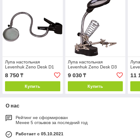
Лупа настольная
Лупа настольная
Лупа
Levenhuk Zeno Desk D1
Levenhuk Zeno Desk D3
Leve
8 750
9 030
11 
₸
₸
Купить
Купить
О нас
Рейтинг не сформирован
Менее 5 отзывов за последний год
Работает с 05.10.2021