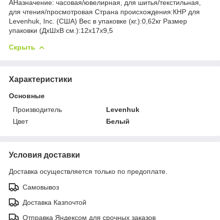
АНазначение: часовая/ювелирная, для шитья/текстильная,
для чтения/просмотровая Страна происхождения:КНР для
Levenhuk, Inc. (США) Вес в упаковке (кг.):0,62кг Размер
упаковки (ДхШхВ см.):12x17x9,5
Скрыть
Характеристики
Основные
Производитель
Levenhuk
Цвет
Белый
Условия доставки
Доставка осуществляется только по предоплате.
Самовывоз
Доставка Казпочтой
Отправка Яндексом для срочных заказов