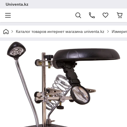
Univenta.kz
Каталог товаров интернет магазина univenta.kz
Измерит