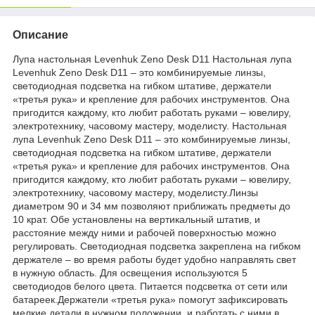
Описание
Лупа настольная Levenhuk Zeno Desk D11 Настольная лупа
Levenhuk Zeno Desk D11 – это комбинируемые линзы,
светодиодная подсветка на гибком штативе, держатели
«третья рука» и крепление для рабочих инструментов. Она
пригодится каждому, кто любит работать руками – ювелиру,
электротехнику, часовому мастеру, моделисту. Настольная
лупа Levenhuk Zeno Desk D11 – это комбинируемые линзы,
светодиодная подсветка на гибком штативе, держатели
«третья рука» и крепление для рабочих инструментов. Она
пригодится каждому, кто любит работать руками – ювелиру,
электротехнику, часовому мастеру, моделисту.Линзы
диаметром 90 и 34 мм позволяют приближать предметы до
10 крат. Обе установлены на вертикальный штатив, и
расстояние между ними и рабочей поверхностью можно
регулировать. Светодиодная подсветка закреплена на гибком
держателе – во время работы будет удобно направлять свет
в нужную область. Для освещения используются 5
светодиодов белого цвета. Питается подсветка от сети или
батареек.Держатели «третья рука» помогут зафиксировать
мелкие детали в нужном положении, и работать с ними в