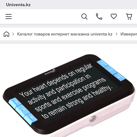
Univenta.kz
Каталог товаров интернет магазина univenta.kz
Измерит