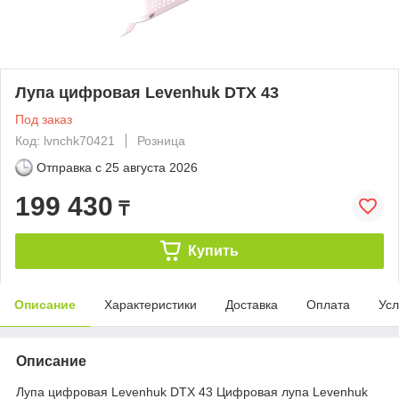
Лупа цифровая Levenhuk DTX 43
Под заказ
Код: lvnchk70421
Розница
Отправка с
25 августа 2026
199 430
₸
Купить
Описание
Характеристики
Доставка
Оплата
Усл
Описание
Лупа цифровая Levenhuk DTX 43 Цифровая лупа Levenhuk