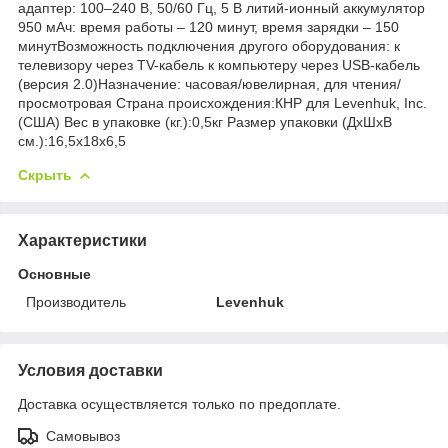
адаптер: 100–240 В, 50/60 Гц, 5 В литий-ионный аккумулятор
950 мАч: время работы – 120 минут, время зарядки – 150
минутВозможность подключения другого оборудования: к
телевизору через TV-кабель к компьютеру через USB-кабель
(версия 2.0)Назначение: часовая/ювелирная, для чтения/
просмотровая Страна происхождения:КНР для Levenhuk, Inc.
(США) Вес в упаковке (кг.):0,5кг Размер упаковки (ДхШхВ
см.):16,5x18x6,5
Скрыть
Характеристики
Основные
Производитель
Levenhuk
Условия доставки
Доставка осуществляется только по предоплате.
Самовывоз