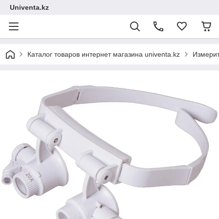
Univenta.kz
Каталог товаров интернет магазина univenta.kz
Измерит