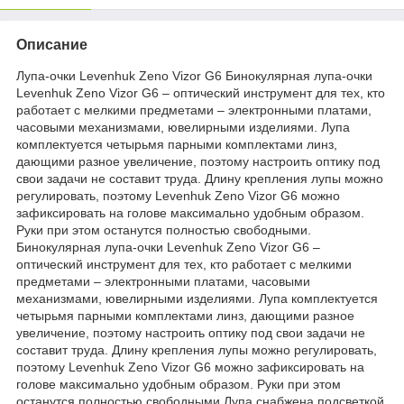
Описание
Лупа-очки Levenhuk Zeno Vizor G6 Бинокулярная лупа-очки
Levenhuk Zeno Vizor G6 – оптический инструмент для тех, кто
работает с мелкими предметами – электронными платами,
часовыми механизмами, ювелирными изделиями. Лупа
комплектуется четырьмя парными комплектами линз,
дающими разное увеличение, поэтому настроить оптику под
свои задачи не составит труда. Длину крепления лупы можно
регулировать, поэтому Levenhuk Zeno Vizor G6 можно
зафиксировать на голове максимально удобным образом.
Руки при этом останутся полностью свободными.
Бинокулярная лупа-очки Levenhuk Zeno Vizor G6 –
оптический инструмент для тех, кто работает с мелкими
предметами – электронными платами, часовыми
механизмами, ювелирными изделиями. Лупа комплектуется
четырьмя парными комплектами линз, дающими разное
увеличение, поэтому настроить оптику под свои задачи не
составит труда. Длину крепления лупы можно регулировать,
поэтому Levenhuk Zeno Vizor G6 можно зафиксировать на
голове максимально удобным образом. Руки при этом
останутся полностью свободными.Лупа снабжена подсветкой