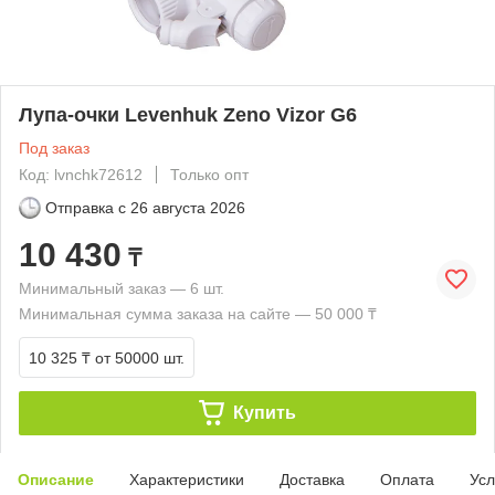
Лупа-очки Levenhuk Zeno Vizor G6
Под заказ
Код: lvnchk72612
Только опт
Отправка с
26 августа 2026
10 430
₸
Минимальный заказ — 6 шт.
Минимальная сумма заказа на сайте — 50 000 ₸
10 325 ₸
от 50000 шт.
Купить
Описание
Характеристики
Доставка
Оплата
Усл