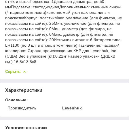
от 6х и вышеПодсветка: 1Диапазон диаметра: до 50
ммПодсветка: светодиоднаяДополнительно: сменные линзы
(4 парных комплекта)изменяемый угол наклона линз и
подсветкиКорпус: пластикМакс. увеличение (для фильтра, не
показываем на сайте): 25Мин. увеличение (для фильтра, не
показываем на сайте): 0Мин. диаметр (для фильтра, не
показываем на сайте): 0Макс. диаметр (для фильтра, не
показываем на сайте): 20Источник питания: 6 батареек типа
LR1130 (по 3 шт. в отсек, в комплекте)Назначение: часовая/
ювелирная Страна происхождения:КНР для Levenhuk, Inc.
(США) Вес в упаковке (кг.):0,22кг Размер упаковки (ДхШхВ
см.):16,5x13,5x8
Скрыть
Характеристики
Основные
Производитель
Levenhuk
Условия доставки