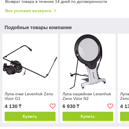
Возврат товара в течение 14 дней по договоренности
Все условия возврата
Подобные товары компании
Лупа-очки Levenhuk Zeno
Лупа нашейная Levenhuk
Лупа
Vizor G1
Zeno Vizor N2
Zeno
4 130
6 930
4 1
₸
₸
Купить
Купить