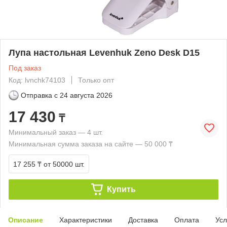
Лупа настольная Levenhuk Zeno Desk D15
Под заказ
Код: lvnchk74103
Только опт
Отправка с
24 августа 2026
17 430
₸
Минимальный заказ — 4 шт.
Минимальная сумма заказа на сайте — 50 000 ₸
17 255 ₸
от 50000 шт.
Купить
Описание
Характеристики
Доставка
Оплата
Усл