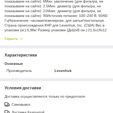
показываем на сайте): 6Мин. увеличение (для фильтра, не
показываем на сайте): 2.5Мин. диаметр (для фильтра, не
показываем на сайте): 21Макс. диаметр (для фильтра, не
показываем на сайте): 90Источник питания: 100–240 В, 50/60
ГцНазначение: часовая/ювелирная, для шитья/текстильная
Страна происхождения:КНР для Levenhuk, Inc. (США) Вес в
упаковке (кг.):0,98кг Размер упаковки (ДхШхВ см.):21,5x19x12
Скрыть
Характеристики
Основные
Производитель
Levenhuk
Условия доставки
Доставка осуществляется только по предоплате.
Самовывоз
Доставка Казпочтой