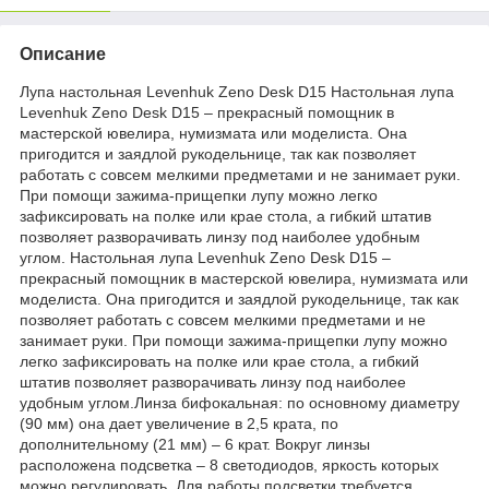
Описание
Лупа настольная Levenhuk Zeno Desk D15 Настольная лупа
Levenhuk Zeno Desk D15 – прекрасный помощник в
мастерской ювелира, нумизмата или моделиста. Она
пригодится и заядлой рукодельнице, так как позволяет
работать с совсем мелкими предметами и не занимает руки.
При помощи зажима-прищепки лупу можно легко
зафиксировать на полке или крае стола, а гибкий штатив
позволяет разворачивать линзу под наиболее удобным
углом. Настольная лупа Levenhuk Zeno Desk D15 –
прекрасный помощник в мастерской ювелира, нумизмата или
моделиста. Она пригодится и заядлой рукодельнице, так как
позволяет работать с совсем мелкими предметами и не
занимает руки. При помощи зажима-прищепки лупу можно
легко зафиксировать на полке или крае стола, а гибкий
штатив позволяет разворачивать линзу под наиболее
удобным углом.Линза бифокальная: по основному диаметру
(90 мм) она дает увеличение в 2,5 крата, по
дополнительному (21 мм) – 6 крат. Вокруг линзы
расположена подсветка – 8 светодиодов, яркость которых
можно регулировать. Для работы подсветки требуется