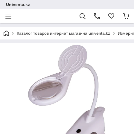
Univenta.kz
Каталог товаров интернет магазина univenta.kz
Измерит