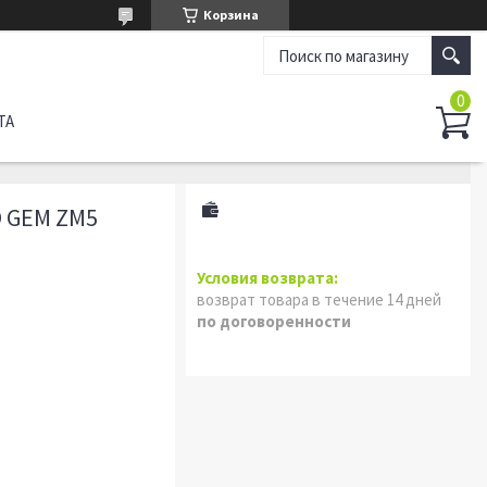
Корзина
ТА
 GEM ZM5
возврат товара в течение 14 дней
по договоренности