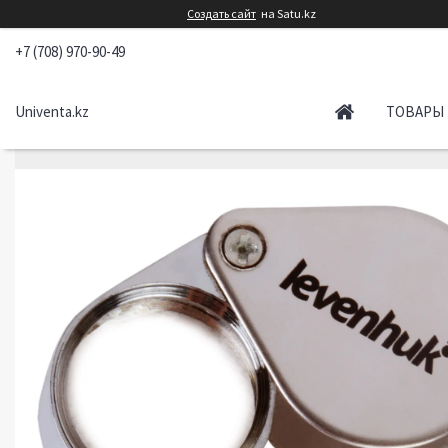
Создать сайт
на Satu.kz
+7 (708) 970-90-49
Univenta.kz
ТОВАРЫ 