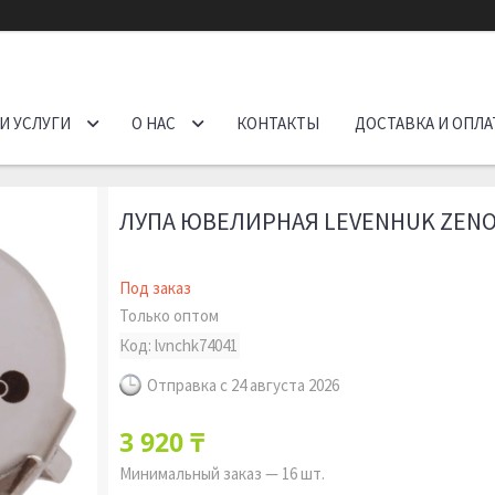
И УСЛУГИ
О НАС
КОНТАКТЫ
ДОСТАВКА И ОПЛА
ЛУПА ЮВЕЛИРНАЯ LEVENHUK ZENO
Под заказ
Только оптом
Код:
lvnchk74041
Отправка с 24 августа 2026
3 920 ₸
Минимальный заказ — 16 шт.