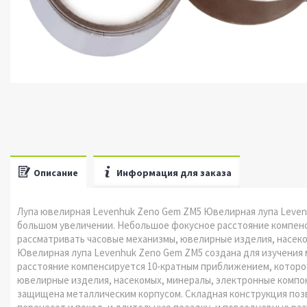
Описание
Информация для заказа
Лупа ювелирная Levenhuk Zeno Gem ZM5 Ювелирная лупа Levenh
большом увеличении. Небольшое фокусное расстояние компен
рассматривать часовые механизмы, ювелирные изделия, насеко
Ювелирная лупа Levenhuk Zeno Gem ZM5 создана для изучения
расстояние компенсируется 10-кратным приближением, которо
ювелирные изделия, насекомых, минералы, электронные компон
защищена металлическим корпусом. Складная конструкция позво