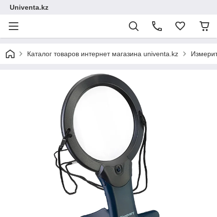
Univenta.kz
Каталог товаров интернет магазина univenta.kz
Измерит