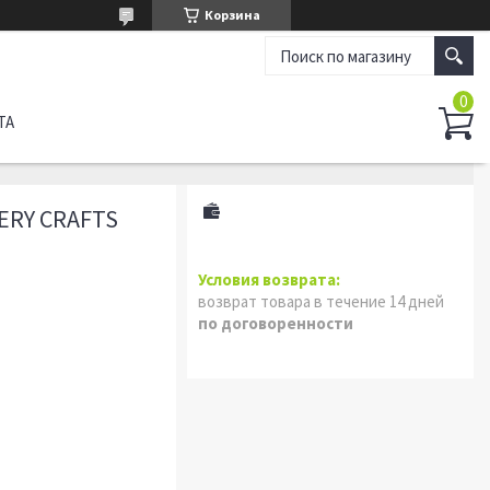
Корзина
ТА
ERY CRAFTS
возврат товара в течение 14 дней
по договоренности