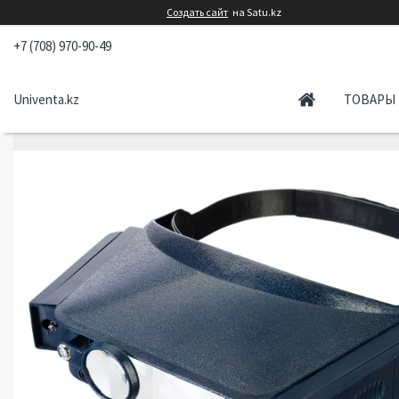
Создать сайт
на Satu.kz
+7 (708) 970-90-49
Univenta.kz
ТОВАРЫ 