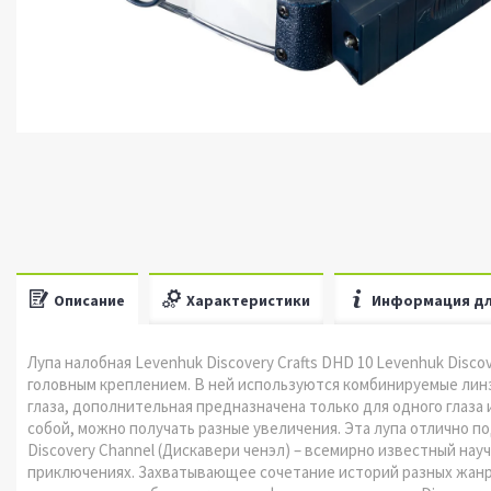
Описание
Характеристики
Информация дл
Лупа налобная Levenhuk Discovery Crafts DHD 10 Levenhuk Disco
головным креплением. В ней используются комбинируемые линзы
глаза, дополнительная предназначена только для одного глаза
собой, можно получать разные увеличения. Эта лупа отлично п
Discovery Channel (Дискавери ченэл) – всемирно известный нау
приключениях. Захватывающее сочетание историй разных жанро