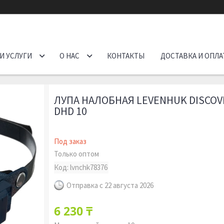
И УСЛУГИ
О НАС
КОНТАКТЫ
ДОСТАВКА И ОПЛА
ЛУПА НАЛОБНАЯ LEVENHUK DISCOV
DHD 10
Под заказ
Только оптом
Код:
lvnchk78376
Отправка с 22 августа 2026
6 230 ₸