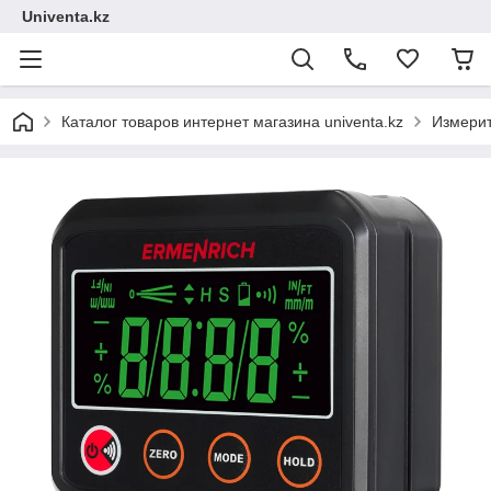
Univenta.kz
Каталог товаров интернет магазина univenta.kz
Измерит