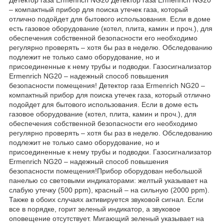
– компактный прибор для поиска утечек газа, который
отлично подойдет для бытового использования. Если в доме
есть газовое оборудование (котел, плита, камин и проч.), для
обеспечения собственной безопасности его необходимо
регулярно проверять – хотя бы раз в неделю. Обследованию
подлежит не только само оборудование, но и
присоединенные к нему трубы и подводки. Газосигнализатор
Ermenrich NG20 – надежный способ повышения
безопасности помещения! Детектор газа Ermenrich NG20 –
компактный прибор для поиска утечек газа, который отлично
подойдет для бытового использования. Если в доме есть
газовое оборудование (котел, плита, камин и проч.), для
обеспечения собственной безопасности его необходимо
регулярно проверять – хотя бы раз в неделю. Обследованию
подлежит не только само оборудование, но и
присоединенные к нему трубы и подводки. Газосигнализатор
Ermenrich NG20 – надежный способ повышения
безопасности помещения!Прибор оборудован небольшой
панелью со световыми индикаторами: желтый указывает на
слабую утечку (500 ppm), красный – на сильную (2000 ppm).
Также в обоих случаях активируется звуковой сигнал. Если
все в порядке, горит зеленый индикатор, а звуковое
оповещение отсутствует. Мигающий зеленый указывает на