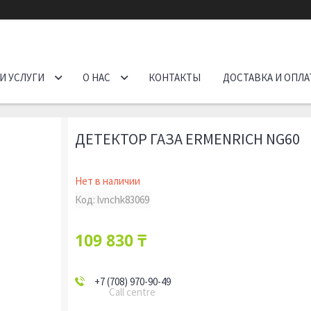
И УСЛУГИ
О НАС
КОНТАКТЫ
ДОСТАВКА И ОПЛА
ДЕТЕКТОР ГАЗА ERMENRICH NG60
Нет в наличии
Код:
lvnchk83069
109 830 ₸
+7 (708) 970-90-49
Call centre