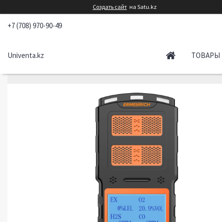
Создать сайт
на Satu.kz
+7 (708) 970-90-49
Univenta.kz
ТОВАРЫ 