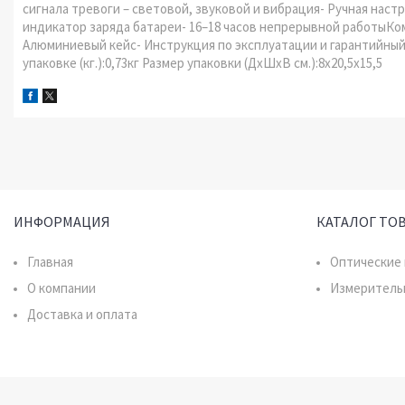
сигнала тревоги – световой, звуковой и вибрация- Ручная наст
индикатор заряда батареи- 16–18 часов непрерывной работыКом
Алюминиевый кейс- Инструкция по эксплуатации и гарантийный 
упаковке (кг.):0,73кг Размер упаковки (ДхШхВ см.):8x20,5x15,5
ИНФОРМАЦИЯ
КАТАЛОГ ТО
Главная
Оптические
О компании
Измеритель
Доставка и оплата