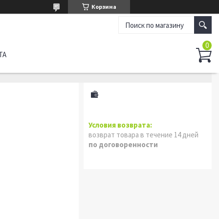
Корзина
ТА
возврат товара в течение 14 дней
по договоренности