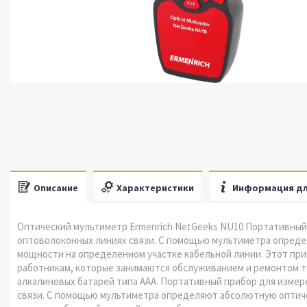
Описание
Характеристики
Информация дл
Оптический мультиметр Ermenrich NetGeeks NU10 Портативный
оптоволоконных линиях связи. С помощью мультиметра опред
мощности на определенном участке кабельной линии. Этот пр
работникам, которые занимаются обслуживанием и ремонтом т
алкалиновых батарей типа AAA. Портативный прибор для измер
связи. С помощью мультиметра определяют абсолютную оптич