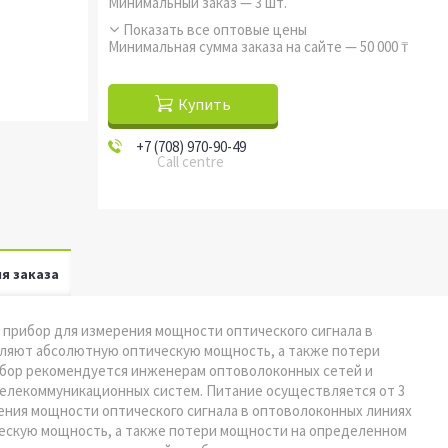
Минимальный заказ — 3 шт.
Показать все оптовые цены
Минимальная сумма заказа на сайте — 50 000 ₸
Купить
+7 (708) 970-90-49
Call centre
я заказа
 прибор для измерения мощности оптического сигнала в
еляют абсолютную оптическую мощность, а также потери
ибор рекомендуется инженерам оптоволоконных сетей и
елекоммуникационных систем. Питание осуществляется от 3
ения мощности оптического сигнала в оптоволоконных линиях
ескую мощность, а также потери мощности на определенном