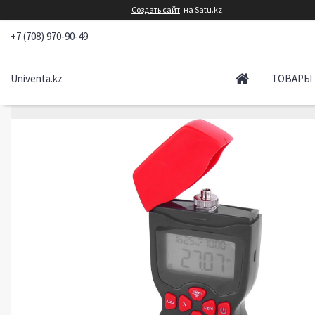
Создать сайт
на Satu.kz
+7 (708) 970-90-49
Univenta.kz
ТОВАРЫ 