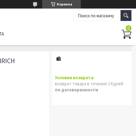
Корзина
ТА
RICH
возврат товара в течение 14 дней
по договоренности