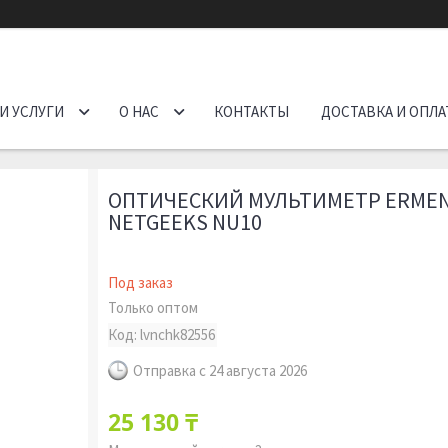
И УСЛУГИ
О НАС
КОНТАКТЫ
ДОСТАВКА И ОПЛА
ОПТИЧЕСКИЙ МУЛЬТИМЕТР ERMEN
NETGEEKS NU10
Под заказ
Только оптом
Код:
lvnchk82556
Отправка с 24 августа 2026
25 130 ₸