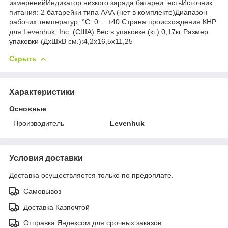
измеренийИндикатор низкого заряда батареи: естьИсточник
питания: 2 батарейки типа ААА (нет в комплекте)Диапазон
рабочих температур, °С: 0… +40 Страна происхождения:КНР
для Levenhuk, Inc. (США) Вес в упаковке (кг.):0,17кг Размер
упаковки (ДхШхВ см.):4,2x16,5x11,25
Скрыть
Характеристики
Основные
Производитель
Levenhuk
Условия доставки
Доставка осуществляется только по предоплате.
Самовывоз
Доставка Казпочтой
Отправка Яндексом для срочных заказов