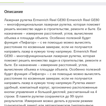
Описание
Лазерная рулетка Ermenrich Reel GE80 Ermenrich Reel GE80
– многофункциональная лазерная рулетка, которая поможет
решить множество задач в строительстве, ремонте и быте. Ее
назначение – измерение расстояний, углов, вычисление
объема и площади объекта. Особенно полезной будет
функция «Пифагор» – с ее помощью можно вычислять
расстояние по косвенным замерам, если не получается
направить лазер в нужную точку напрямую. Ermenrich Reel
GE80 – многофункциональная лазерная рулетка, которая
поможет решить множество задач в строительстве, ремонте и
быте. Ее назначение – измерение расстояний, углов,
вычисление объема и площади объекта. Особенно полезной
будет функция «Пифагор» – с ее помощью можно вычислять
расстояние по косвенным замерам, если не получается
направить лазер в нужную точку напрямую.Рулетка имеет
удобный, компактный корпус, эргономично расположенные
кнопки управления и большой дисплей, рассчитанный на 4
строки. В памяти рулетки сохраняется до 99 групп
результатов. Измерения можно делать в ручном режиме
(однократный замер) или автоматическом (непрерывное