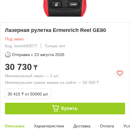
Лазерная рулетка Ermenrich Reel GE80
Под заказ
Код: lvnchk83077
Только опт
Отправка с
23 августа 2026
30 730
₸
Минимальный заказ — 2 шт.
Минимальная сумма заказа на сайте — 50 000 ₸
30 415 ₸
от 50000 шт.
Купить
Описание
Характеристики
Доставка
Оплата
Усл