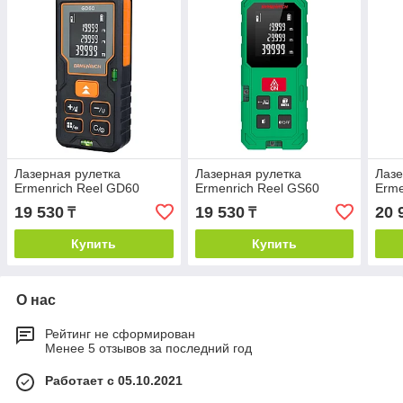
Лазерная рулетка
Лазерная рулетка
Лазе
Ermenrich Reel GD60
Ermenrich Reel GS60
Erme
19 530
19 530
20 
₸
₸
Купить
Купить
О нас
Рейтинг не сформирован
Менее 5 отзывов за последний год
Работает с 05.10.2021