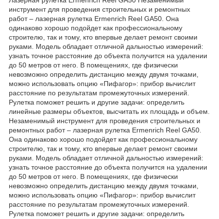
инструмент для проведения строительных и ремонтных
работ – лазерная рулетка Ermenrich Reel GA50. Она
одинаково хорошо подойдет как профессиональному
строителю, так и тому, кто впервые делает ремонт своими
руками. Модель обладает отличной дальностью измерений:
узнать точное расстояние до объекта получится на удалении
до 50 метров от него. В помещениях, где физически
невозможно определить дистанцию между двумя точками,
можно использовать опцию «Пифагор»: прибор вычислит
расстояние по результатам промежуточных измерений.
Рулетка поможет решить и другие задачи: определить
линейные размеры объектов, высчитать их площадь и объем.
Незаменимый инструмент для проведения строительных и
ремонтных работ – лазерная рулетка Ermenrich Reel GA50.
Она одинаково хорошо подойдет как профессиональному
строителю, так и тому, кто впервые делает ремонт своими
руками. Модель обладает отличной дальностью измерений:
узнать точное расстояние до объекта получится на удалении
до 50 метров от него. В помещениях, где физически
невозможно определить дистанцию между двумя точками,
можно использовать опцию «Пифагор»: прибор вычислит
расстояние по результатам промежуточных измерений.
Рулетка поможет решить и другие задачи: определить