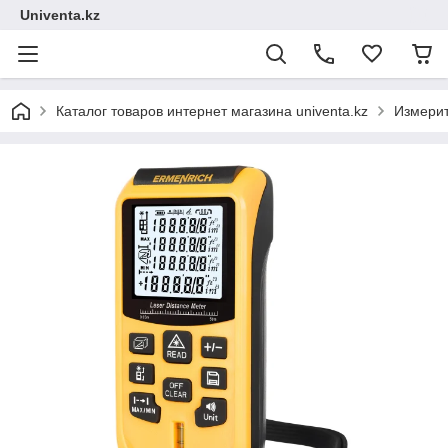
Univenta.kz
Каталог товаров интернет магазина univenta.kz
Измерит