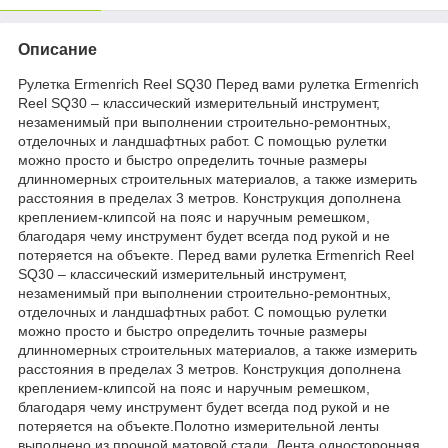
Описание
Рулетка Ermenrich Reel SQ30 Перед вами рулетка Ermenrich
Reel SQ30 – классический измерительный инструмент,
незаменимый при выполнении строительно-ремонтных,
отделочных и ландшафтных работ. С помощью рулетки
можно просто и быстро определить точные размеры
длинномерных строительных материалов, а также измерить
расстояния в пределах 3 метров. Конструкция дополнена
креплением-клипсой на пояс и наручным ремешком,
благодаря чему инструмент будет всегда под рукой и не
потеряется на объекте. Перед вами рулетка Ermenrich Reel
SQ30 – классический измерительный инструмент,
незаменимый при выполнении строительно-ремонтных,
отделочных и ландшафтных работ. С помощью рулетки
можно просто и быстро определить точные размеры
длинномерных строительных материалов, а также измерить
расстояния в пределах 3 метров. Конструкция дополнена
креплением-клипсой на пояс и наручным ремешком,
благодаря чему инструмент будет всегда под рукой и не
потеряется на объекте.Полотно измерительной ленты
выполнено из прочной матовой стали. Лента односторонняя,