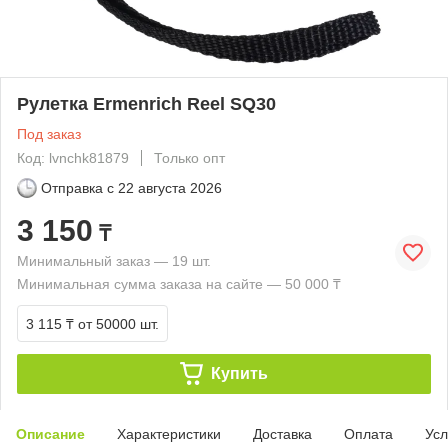
Рулетка Ermenrich Reel SQ30
Под заказ
Код: lvnchk81879
Только опт
Отправка с
22 августа 2026
3 150
₸
Минимальный заказ — 19 шт.
Минимальная сумма заказа на сайте — 50 000 ₸
3 115 ₸
от 50000 шт.
Купить
Описание
Характеристики
Доставка
Оплата
Усл