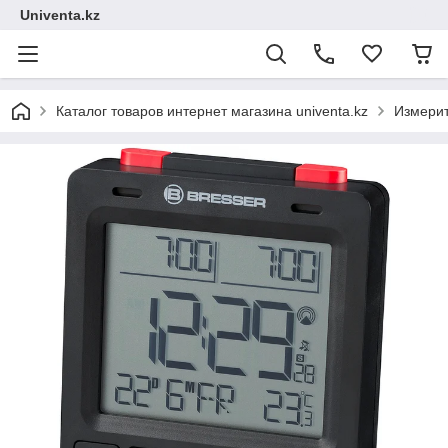
Univenta.kz
Каталог товаров интернет магазина univenta.kz
Измерит