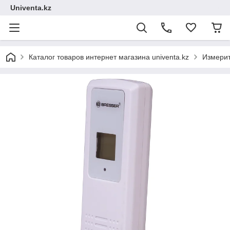
Univenta.kz
Каталог товаров интернет магазина univenta.kz
Измерит