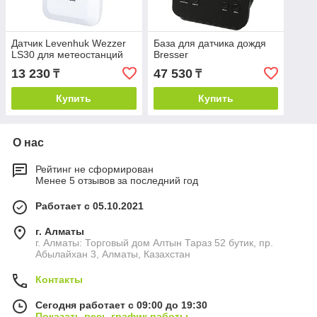
Датчик Levenhuk Wezzer
База для датчика дождя
LS30 для метеостанций
Bresser
13 230
47 530
₸
₸
Купить
Купить
О нас
Рейтинг не сформирован
Менее 5 отзывов за последний год
Работает с 05.10.2021
г. Алматы
г. Алматы: Торговый дом Алтын Тараз 52 бутик, пр.
Абылайхан 3, Алматы, Казахстан
Контакты
Сегодня работает с 09:00 до 19:30
Показать весь график работы