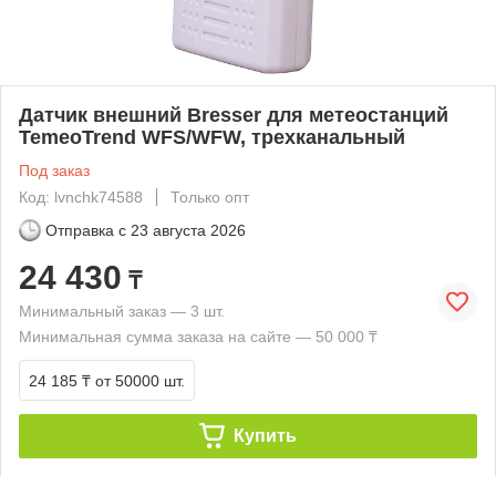
Датчик внешний Bresser для метеостанций
TemeoTrend WFS/WFW, трехканальный
Под заказ
Код: lvnchk74588
Только опт
Отправка с
23 августа 2026
24 430
₸
Минимальный заказ — 3 шт.
Минимальная сумма заказа на сайте — 50 000 ₸
24 185 ₸
от 50000 шт.
Купить