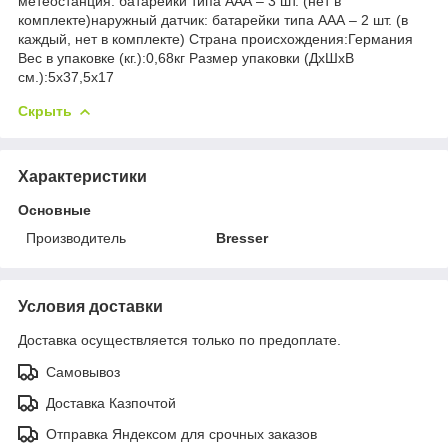
метеостанция: батарейки типа ААА – 3 шт. (нет в
комплекте)наружный датчик: батарейки типа ААА – 2 шт. (в
каждый, нет в комплекте) Страна происхождения:Германия
Вес в упаковке (кг.):0,68кг Размер упаковки (ДхШхВ
см.):5x37,5x17
Скрыть
Характеристики
Основные
Производитель
Bresser
Условия доставки
Доставка осуществляется только по предоплате.
Самовывоз
Доставка Казпочтой
Отправка Яндексом для срочных заказов