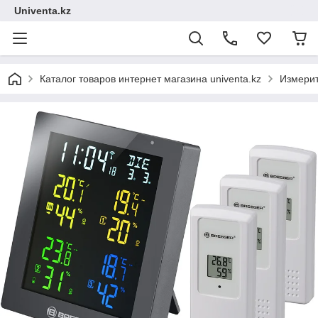
Univenta.kz
Каталог товаров интернет магазина univenta.kz
Измерит