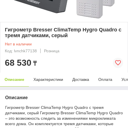
Гигрометр Bresser ClimaTemp Hygro Quadro с
тремя датчиками, серый
Нет в наличии
Код: lvnchk77138
Розница
68 530
₸
Описание
Характеристики
Доставка
Оплата
Усл
Описание
Гигрометр Bresser ClimaTemp Hygro Quadro с тремя
датчиками, серый Гигрометр Bresser ClimaTemp Hygro Quadro
– это возможность следить за изменениями микроклимата
всего дома. Он комплектуется тремя датчиками, которые