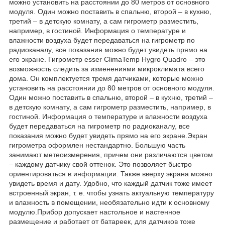
можно установить на расстоянии до 80 метров от основного
модуля. Один можно поставить в спальню, второй – в кухню,
третий – в детскую комнату, а сам гигрометр разместить,
например, в гостиной. Информация о температуре и
влажности воздуха будет передаваться на гигрометр по
радиоканалу, все показания можно будет увидеть прямо на
его экране. Гигрометр esser ClimaTemp Hygro Quadro – это
возможность следить за изменениями микроклимата всего
дома. Он комплектуется тремя датчиками, которые можно
установить на расстоянии до 80 метров от основного модуля.
Один можно поставить в спальню, второй – в кухню, третий –
в детскую комнату, а сам гигрометр разместить, например, в
гостиной. Информация о температуре и влажности воздуха
будет передаваться на гигрометр по радиоканалу, все
показания можно будет увидеть прямо на его экране.Экран
гигрометра оформлен нестандартно. Большую часть
занимают метеоизмерения, причем они различаются цветом
– каждому датчику свой оттенок. Это позволяет быстро
ориентироваться в информации. Также вверху экрана можно
увидеть время и дату. Удобно, что каждый датчик тоже имеет
встроенный экран, т. е. чтобы узнать актуальную температуру
и влажность в помещении, необязательно идти к основному
модулю.Прибор допускает настольное и настенное
размещение и работает от батареек, для датчиков тоже