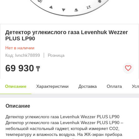
Детектор углекислого газа Levenhuk Wezzer
PLUS LP90
Нет в наличии
Код: lvnchk78899
Розница
69 930
₸
Описание
Характеристики
Доставка
Оплата
Усл
Описание
Детектор углекислого газа Levenhuk Wezzer PLUS LP90
Детектор углекислого газа Levenhuk Wezzer PLUS LP90 –
небольшой настольный гаджет, который измеряет CO2,
температуру и влажность воздуха. На ЖК-экран прибора