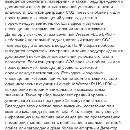
выводятся результаты измерений, а также предупреждения о
достижении некомфортных значений углекислого газа и
влажности. Если концентрация CO2 превысит обычный для
проветриваемых помещений уровень, детектор
порекомендует вентиляцию. Есть здесь и звуковые
оповещения, которые при желании можно отключить.
Детектор углекислого газа Levenhuk Wezzer PLUS LP90 –
небольшой настольный гаджет, который измеряет CO2,
температуру и влажность воздуха. На ЖК-экран прибора
выводятся результаты измерений, а также предупреждения о
достижении некомфортных значений углекислого газа и
влажности. Если концентрация CO2 превысит обычный для
проветриваемых помещений уровень, детектор
порекомендует вентиляцию. Есть здесь и звуковые
оповещения, которые при желании можно отключить.Еще
одна интересная функция Levenhuk Wezzer PLUS LP90 –
сохранение истории минимальных и максимальных
значений. Также прибор вычисляет средний уровень
углекислого газа за последние 15 минут или 8 часов.
Благодаря этому можно легко выяснить, достаточно ли в
комнате кислорода во время сна. Анализируя полученную
информацию и выполняя рекомендации по проветриванию
помещения, можно сделать пребывание в спальне, детской,
офисе или загородном доме более комфортным.Детектор