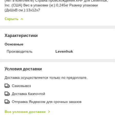
(нет в комплекте) Страна происхождения:КНР для Levenhuk,
Inc. (США) Вес в упаковке (кг.):0,245кг Размер упаковки
(ДхШхВ см.):13x12x7
Скрыть
Характеристики
Основные
Производитель
Levenhuk
Условия доставки
Доставка осуществляется только по предоплате.
Самовывоз
Доставка Казпочтой
Отправка Яндексом для срочных заказов
Все условия доставки