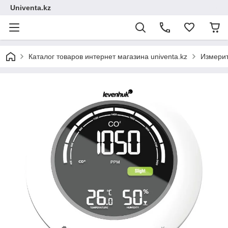
Univenta.kz
Каталог товаров интернет магазина univenta.kz
Измерит