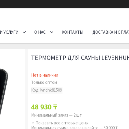
И УСЛУГИ
О НАС
КОНТАКТЫ
ДОСТАВКА И ОПЛА
ТЕРМОМЕТР ДЛЯ САУНЫ LEVENHUK
Нет в наличии
Только оптом
Код:
lvnchk81509
48 930 ₸
Минимальный заказ — 2 шт.
Показать все оптовые цены
Минимальная сумма заказа на сайте — 50 000 ₸