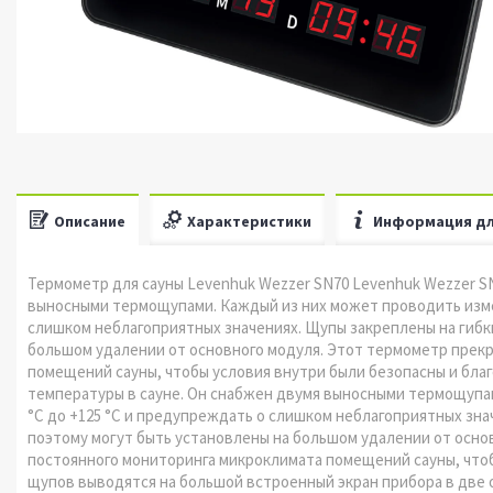
Описание
Характеристики
Информация дл
Термометр для сауны Levenhuk Wezzer SN70 Levenhuk Wezzer SN
выносными термощупами. Каждый из них может проводить измер
слишком неблагоприятных значениях. Щупы закреплены на гибки
большом удалении от основного модуля. Этот термометр прек
помещений сауны, чтобы условия внутри были безопасны и благ
температуры в сауне. Он снабжен двумя выносными термощупам
°C до +125 °C и предупреждать о слишком неблагоприятных зна
поэтому могут быть установлены на большом удалении от осно
постоянного мониторинга микроклимата помещений сауны, что
щупов выводятся на большой встроенный экран прибора в две 