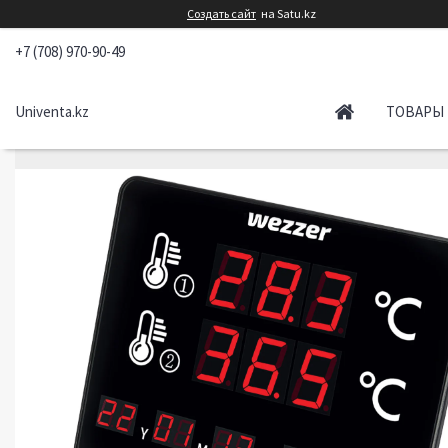
Создать сайт
на Satu.kz
+7 (708) 970-90-49
Univenta.kz
ТОВАРЫ 