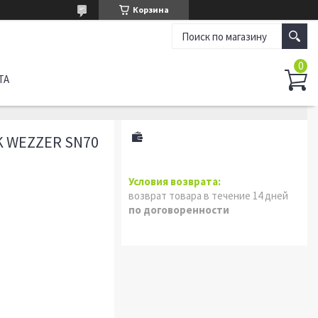
Корзина
ТА
 WEZZER SN70
возврат товара в течение 14 дней
по договоренности