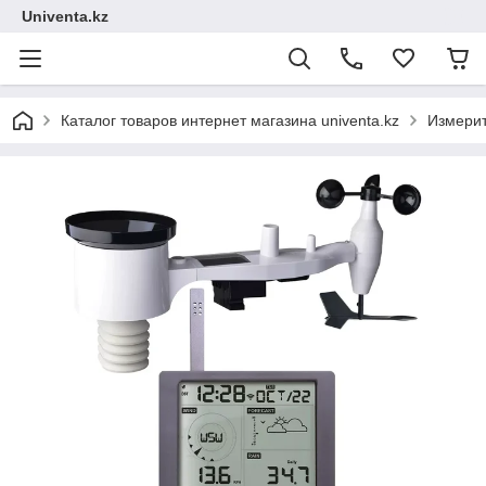
Univenta.kz
Каталог товаров интернет магазина univenta.kz
Измерит