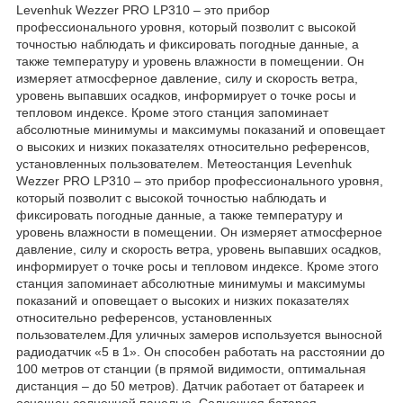
Levenhuk Wezzer PRO LP310 – это прибор
профессионального уровня, который позволит с высокой
точностью наблюдать и фиксировать погодные данные, а
также температуру и уровень влажности в помещении. Он
измеряет атмосферное давление, силу и скорость ветра,
уровень выпавших осадков, информирует о точке росы и
тепловом индексе. Кроме этого станция запоминает
абсолютные минимумы и максимумы показаний и оповещает
о высоких и низких показателях относительно референсов,
установленных пользователем. Метеостанция Levenhuk
Wezzer PRO LP310 – это прибор профессионального уровня,
который позволит с высокой точностью наблюдать и
фиксировать погодные данные, а также температуру и
уровень влажности в помещении. Он измеряет атмосферное
давление, силу и скорость ветра, уровень выпавших осадков,
информирует о точке росы и тепловом индексе. Кроме этого
станция запоминает абсолютные минимумы и максимумы
показаний и оповещает о высоких и низких показателях
относительно референсов, установленных
пользователем.Для уличных замеров используется выносной
радиодатчик «5 в 1». Он способен работать на расстоянии до
100 метров от станции (в прямой видимости, оптимальная
дистанция – до 50 метров). Датчик работает от батареек и
оснащен солнечной панелью. Солнечная батарея