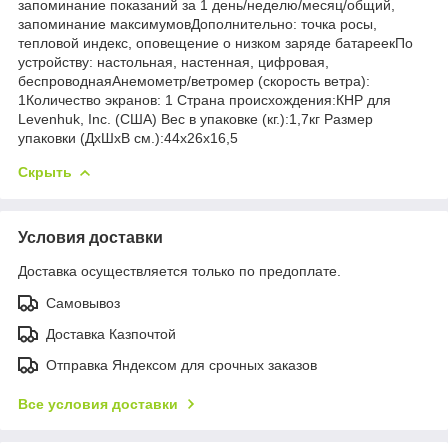
запоминание показаний за 1 день/неделю/месяц/общий,
запоминание максимумовДополнительно: точка росы,
тепловой индекс, оповещение о низком заряде батареекПо
устройству: настольная, настенная, цифровая,
беспроводнаяАнемометр/ветромер (скорость ветра):
1Количество экранов: 1 Страна происхождения:КНР для
Levenhuk, Inc. (США) Вес в упаковке (кг.):1,7кг Размер
упаковки (ДхШхВ см.):44x26x16,5
Скрыть
Условия доставки
Доставка осуществляется только по предоплате.
Самовывоз
Доставка Казпочтой
Отправка Яндексом для срочных заказов
Все условия доставки