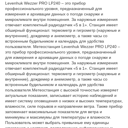
Levenhuk Wezzer PRO LP240 – это прибор
профессионального уровня, предназначенный для
измерения и архивации данных о погоде снаружи и
микроклимате внутри помещения. За наружные измерения
отвечает комплектный радиодатчик «5 в 1». Станция имеет
обширный функционал: термометр и гигрометр (наружные и
внутренние), дождемер и анемометр, а также часы со
встроенным будильником и календарь для удобства
пользователя. Метеостанция Levenhuk Wezzer PRO LP240 –
это прибор профессионального уровня, предназначенный
для измерения и архивации данных о погоде снаружи и
микроклимате внутри помещения. За наружные измерения
отвечает комплектный радиодатчик «5 в 1». Станция имеет
обширный функционал: термометр и гигрометр (наружные и
внутренние), дождемер и анемометр, а также часы со
встроенным будильником и календарь для удобства
пользователя.Метеостанция с высокой точностью измеряет
актуальные показания, записывает историю наблюдений и
имеет систему оповещения о низких и высоких температурах,
влажности, силе порывов и направлении ветра. Также прибор
запоминает максимальные показатели для ветра и
минимумы и максимумы для температуры и влажности.
Пользователь может выбрать привычные ему единицы
измерения и настроить расположение информационных