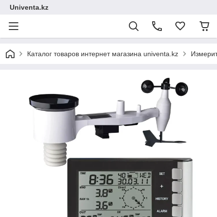
Univenta.kz
Каталог товаров интернет магазина univenta.kz
Измерит