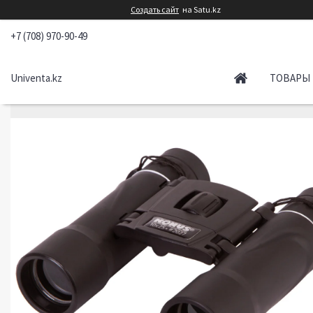
Создать сайт
на Satu.kz
+7 (708) 970-90-49
Univenta.kz
ТОВАРЫ 