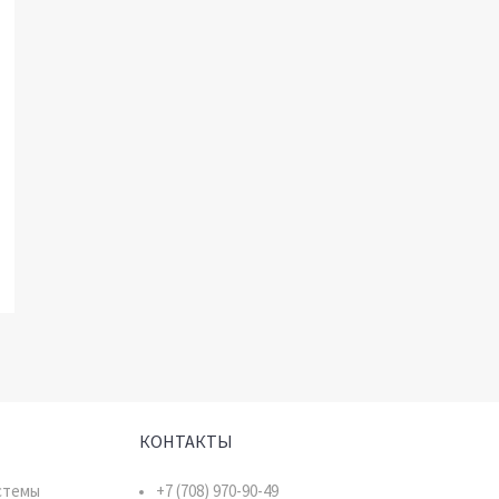
КОНТАКТЫ
стемы
+7 (708) 970-90-49