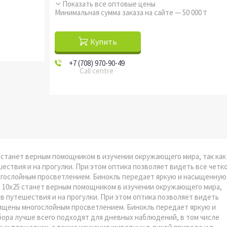
Показать все оптовые цены
Минимальная сумма заказа на сайте — 50 000 ₸
Купить
+7 (708) 970-90-49
Call centre
5 станет верным помощником в изучении окружающего мира, так как
ешествия и на прогулки. При этом оптика позволяет видеть все четк
ногослойным просветлением. Бинокль передает яркую и насыщенную
t 10x25 станет верным помощником в изучении окружающего мира,
ой в путешествия и на прогулки. При этом оптика позволяет видеть
ащищены многослойным просветлением. Бинокль передает яркую и
ора лучше всего подходят для дневных наблюдений, в том числе