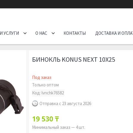
И УСЛУГИ
О НАС
КОНТАКТЫ
ДОСТАВКА И ОПЛА
БИНОКЛЬ KONUS NEXT 10X25
Под заказ
Только оптом
Код:
lvnchk76582
Отправка с 23 августа 2026
19 530 ₸
Минимальный заказ — 4 шт.