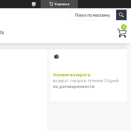
Корзина
ТА
возврат товара в течение 14 дней
по договоренности