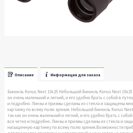
Описание
Информация для заказа
Бинокль Konus Next 10x25 Небольшой бинокль Konus Next 10x2
он очень маленький и легкий, и его удобно брать с собой в пут
и подробно. Линзы и призмы сделаны из стекла и защищены м
картинку по всему полю зрения. Небольшой бинокль Konus Nex
так как он очень маленький и легкий, и его удобно брать с соб
все четко и подробно. Линзы и призмы сделаны из стекла и з
насыщенную картинку по всему полю зрения.Возможности приб