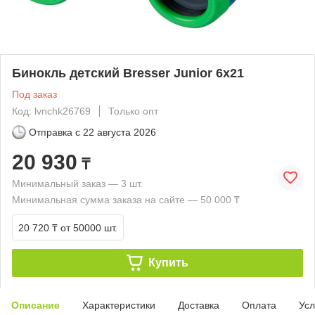
Бинокль детский Bresser Junior 6x21
Под заказ
Код: lvnchk26769
Только опт
Отправка с
22 августа 2026
20 930
₸
Минимальный заказ — 3 шт.
Минимальная сумма заказа на сайте — 50 000 ₸
20 720 ₸
от 50000 шт.
Купить
Описание
Характеристики
Доставка
Оплата
Усл