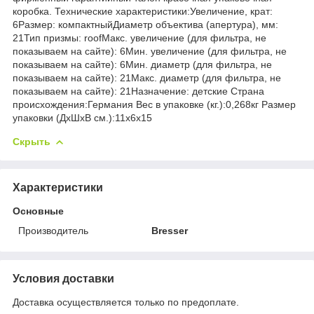
коробка. Технические характеристики:Увеличение, крат:
6Размер: компактныйДиаметр объектива (апертура), мм:
21Тип призмы: roofМакс. увеличение (для фильтра, не
показываем на сайте): 6Мин. увеличение (для фильтра, не
показываем на сайте): 6Мин. диаметр (для фильтра, не
показываем на сайте): 21Макс. диаметр (для фильтра, не
показываем на сайте): 21Назначение: детские Страна
происхождения:Германия Вес в упаковке (кг.):0,268кг Размер
упаковки (ДхШхВ см.):11x6x15
Скрыть
Характеристики
Основные
Производитель
Bresser
Условия доставки
Доставка осуществляется только по предоплате.