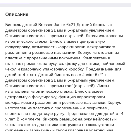
Описание
Бинокль детский Bresser Junior 6x21 Детский бинокль с
диаметром объективов 21 мм и 6-кратным увеличением.
Оптическая система – призмы с крышей. Линзы изготовлены
из оптического стекла. Бинокль имеет центральную
фокусировку, возможность корректировки межзрачкового
расстояния и резиновые наглазники. Корпус изготовлен из
пластика с прорезиненным покрытием. Комплектация
включает ремешок на руку, салфетку для оптики, нейлоновый
чехол и красочную упаковочную коробку. Предназначен для
детей от 4-х лет. Детский бинокль esser Junior 6x21 с
диаметром объективов 21 мм и 6-кратным увеличением.
Оптическая система – призмы roof (с крышей). Линзы
изготовлены из оптического стекла. Бинокль имеет
центральную фокусировку, функцию корректировки
межзрачкового расстояния и резиновые наглазники. Корпус
изготовлен из пластика с прорезиненным покрытием,
специально под детскую ручку. Предназначен для детей от 4-
х лет. В комплекте: бинокль ремешок на руку нейлоновый
чехол салфетка для оптики инструкция по эксплуатации
фирменный гарантийный талон красочная упаковочная