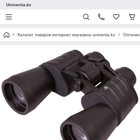
Univenta.kz
Каталог товаров интернет магазина univenta.kz
Оптичес