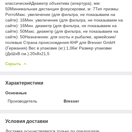
классическийДиаметр объектива (апертура), мм:
50Минимальная дистанция фокусировки, м: 7Тип призмы:
PorroМакс. увеличение (для фильтра, не показываем на
сайте): 16Мин. увеличение (для фильтра, не показываем на
сайте): 16Мин. диаметр (для фильтра, не показываем на
сайте): 50Макс. диаметр (для фильтра, не показываем на
сайте): 50Назначение: для охоты и рыбалки, армейские/
полевые Страна происхождения:КНР для Bresser GmbH
(Германия) Вес в упаковке (кг.):1,06кг Размер упаковки
(ДхШхВ см.):20x8x21,5
Скрыть
Характеристики
Основные
Производитель
Bresser
Условия доставки
Доставка осуществляется только по предоплате.