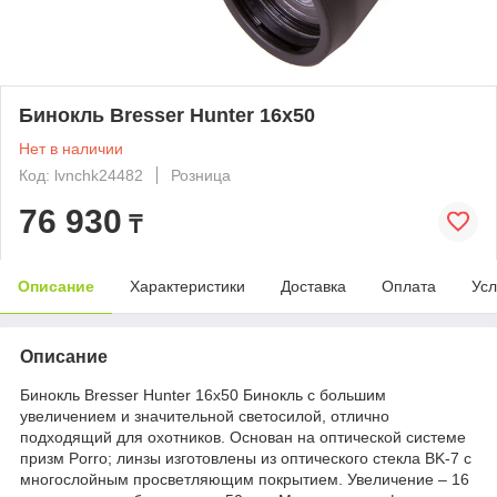
Бинокль Bresser Hunter 16x50
Нет в наличии
Код: lvnchk24482
Розница
76 930
₸
Описание
Характеристики
Доставка
Оплата
Усл
Описание
Бинокль Bresser Hunter 16x50 Бинокль с большим
увеличением и значительной светосилой, отлично
подходящий для охотников. Основан на оптической системе
призм Porro; линзы изготовлены из оптического стекла BK-7 с
многослойным просветляющим покрытием. Увеличение – 16