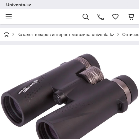
Univenta.kz
Каталог товаров интернет магазина univenta.kz
Оптичес