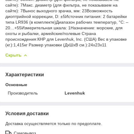
сайте): 7Макс. диаметр (для фильтра, не показываем на
сайте): 7Вынос выходного зрачка, мм: 23Возможность
диоптрийной коррекции, D: ±5Источник питания: 2 батарейки
типа LR936 (в комплекте)Диапазон рабочих температур, °С: –
20…+55Измерительная шкала: 1Назначение: морские, для
охоты и рыбалки, армейские/полевые Страна
происхождения:КНР для Levenhuk, Inc. (США) Вес в упаковке
(кг.):1,415кг Размер упаковки (ДхШхВ см.):24x23x11
Скрыть
Характеристики
Основные
Производитель
Levenhuk
Условия доставки
Доставка осуществляется только по предоплате.
Самовывоз