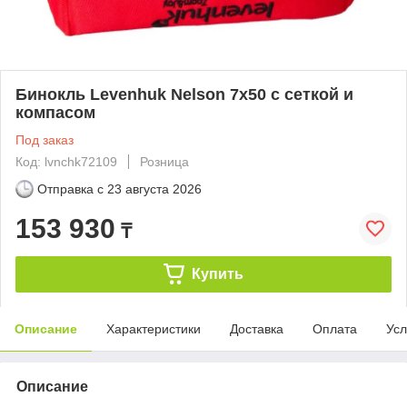
Бинокль Levenhuk Nelson 7x50 с сеткой и
компасом
Под заказ
Код: lvnchk72109
Розница
Отправка с
23 августа 2026
153 930
₸
Купить
Описание
Характеристики
Доставка
Оплата
Усл
Описание