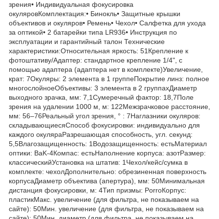
зрения• Индивидуальная фокусировка
окуляровКомплектация:• Бинокль• Защитные крышки
объективов и окуляров• Ремень• Чехол• Салфетка для ухода
за оптикой• 2 батарейки типа LR936• Инструкция по
эксплуатации и гарантийный талон Технические
характеристики:Относительная яркость: 51Крепление к
фотоштативу/Адаптер: стандартное крепление 1/4", с
помощью адаптера (адаптера нет в комплекте)Увеличение,
крат: 7Окуляры: 2 элемента в 1 группеПокрытие линз: полное
многослойноеОбъективы: 3 элемента в 2 группахДиаметр
выходного зрачка, мм: 7,1Сумеречный фактор: 18,7Поле
зрения на удалении 1000 м, м: 122Межзрачковое расстояние,
мм: 56–76Реальный угол зрения, ° : 7Наглазники окуляров:
складывающиесяСпособ фокусировки: индивидуально для
каждого окуляраРазрешающая способность, угл. секунд:
5,5Влагозащищенность: 1Водозащищенность: естьМатериал
оптики: BaK-4Компас: естьНаполнение корпуса: азотРазмер:
классическийУстановка на штатив: 1Чехол/кейс/сумка в
комплекте: чехолДополнительно: обрезиненная поверхность
корпусаДиаметр объектива (апертура), мм: 50Минимальная
дистанция фокусировки, м: 4Тип призмы: PorroКорпус:
пластикМакс. увеличение (для фильтра, не показываем на
сайте): 50Мин. увеличение (для фильтра, не показываем на
сайте): 50Мин. диаметр (для фильтра, не показываем на