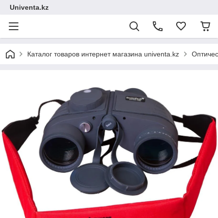
Univenta.kz
Каталог товаров интернет магазина univenta.kz
Оптичес