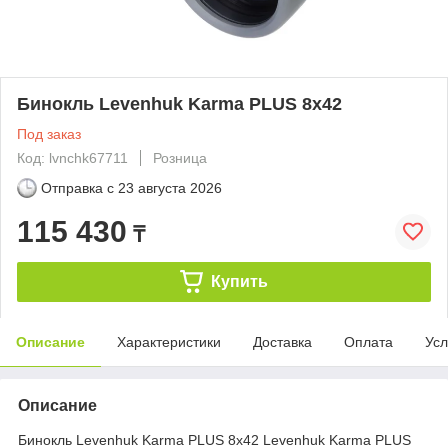
Бинокль Levenhuk Karma PLUS 8x42
Под заказ
Код: lvnchk67711
Розница
Отправка с
23 августа 2026
115 430
₸
Купить
Описание
Характеристики
Доставка
Оплата
Усл
Описание
Бинокль Levenhuk Karma PLUS 8x42 Levenhuk Karma PLUS