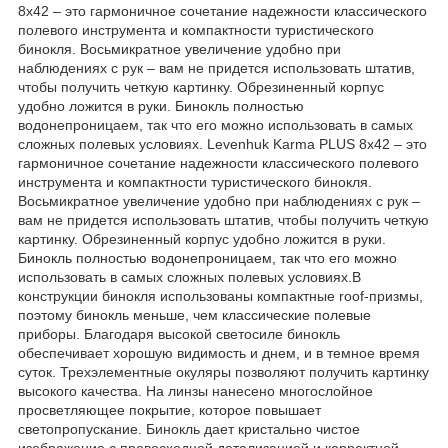
8x42 – это гармоничное сочетание надежности классического
полевого инструмента и компактности туристического
бинокля. Восьмикратное увеличение удобно при
наблюдениях с рук – вам не придется использовать штатив,
чтобы получить четкую картинку. Обрезиненный корпус
удобно ложится в руки. Бинокль полностью
водонепроницаем, так что его можно использовать в самых
сложных полевых условиях. Levenhuk Karma PLUS 8x42 – это
гармоничное сочетание надежности классического полевого
инструмента и компактности туристического бинокля.
Восьмикратное увеличение удобно при наблюдениях с рук –
вам не придется использовать штатив, чтобы получить четкую
картинку. Обрезиненный корпус удобно ложится в руки.
Бинокль полностью водонепроницаем, так что его можно
использовать в самых сложных полевых условиях.В
конструкции бинокля использованы компактные roof-призмы,
поэтому бинокль меньше, чем классические полевые
приборы. Благодаря высокой светосиле бинокль
обеспечивает хорошую видимость и днем, и в темное время
суток. Трехэлементные окуляры позволяют получить картинку
высокого качества. На линзы нанесено многослойное
просветляющее покрытие, которое повышает
светопропускание. Бинокль дает кристально чистое
изображение с превосходной детализацией и корректной