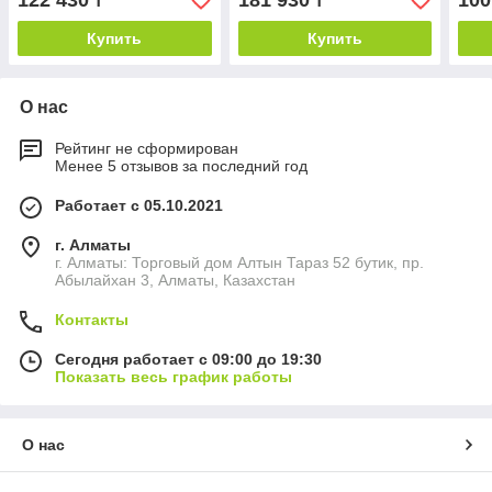
122 430
181 930
100
₸
₸
Купить
Купить
О нас
Рейтинг не сформирован
Менее 5 отзывов за последний год
Работает с 05.10.2021
г. Алматы
г. Алматы: Торговый дом Алтын Тараз 52 бутик, пр.
Абылайхан 3, Алматы, Казахстан
Контакты
Сегодня работает с 09:00 до 19:30
Показать весь график работы
О нас