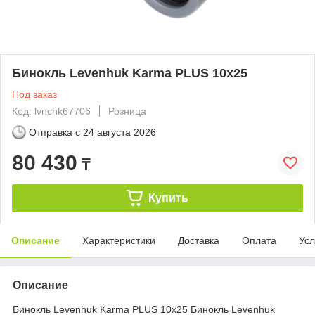
Бинокль Levenhuk Karma PLUS 10x25
Под заказ
Код: lvnchk67706
Розница
Отправка с
24 августа 2026
80 430
₸
Купить
Описание
Характеристики
Доставка
Оплата
Усл
Описание
Бинокль Levenhuk Karma PLUS 10x25 Бинокль Levenhuk