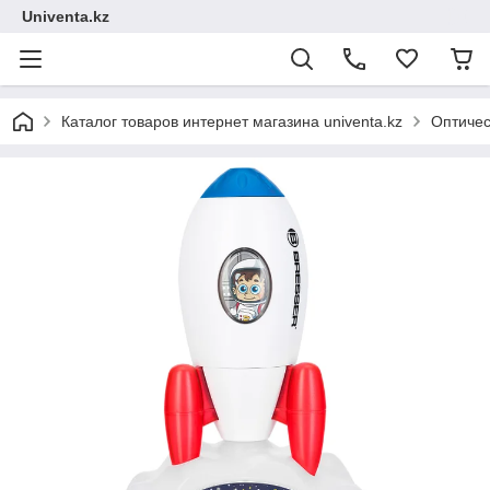
Univenta.kz
Каталог товаров интернет магазина univenta.kz
Оптичес