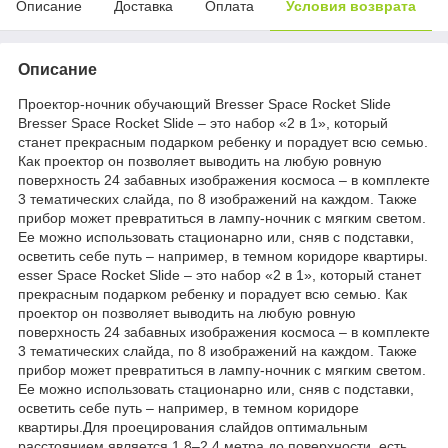
Описание
Доставка
Оплата
Условия возврата
Описание
Проектор-ночник обучающий Bresser Space Rocket Slide
Bresser Space Rocket Slide – это набор «2 в 1», который
станет прекрасным подарком ребенку и порадует всю семью.
Как проектор он позволяет выводить на любую ровную
поверхность 24 забавных изображения космоса – в комплекте
3 тематических слайда, по 8 изображений на каждом. Также
прибор может превратиться в лампу-ночник с мягким светом.
Ее можно использовать стационарно или, сняв с подставки,
осветить себе путь – например, в темном коридоре квартиры.
esser Space Rocket Slide – это набор «2 в 1», который станет
прекрасным подарком ребенку и порадует всю семью. Как
проектор он позволяет выводить на любую ровную
поверхность 24 забавных изображения космоса – в комплекте
3 тематических слайда, по 8 изображений на каждом. Также
прибор может превратиться в лампу-ночник с мягким светом.
Ее можно использовать стационарно или, сняв с подставки,
осветить себе путь – например, в темном коридоре
квартиры.Для проецирования слайдов оптимальным
расстоянием является 1,8–2,4 метра до поверхности, есть