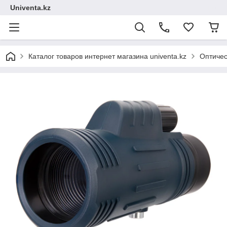
Univenta.kz
Каталог товаров интернет магазина univenta.kz
Оптичес