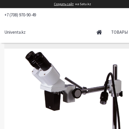
Создать сайт
на Satu.kz
+7 (708) 970-90-49
Univenta.kz
ТОВАРЫ 