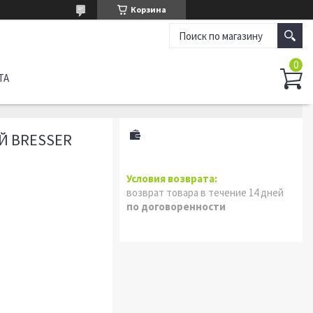
Корзина
ТА
Й BRESSER
возврат товара в течение 14 дней
по договоренности