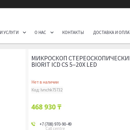
И УСЛУГИ
О НАС
КОНТАКТЫ
ДОСТАВКА И ОПЛА
МИКРОСКОП СТЕРЕОСКОПИЧЕСКИ
BIORIT ICD CS 5–20X LED
Нет в наличии
Код:
lvnchk75732
468 930 ₸
+7 (708) 970-90-49
Call centre