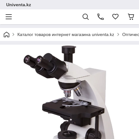
Univenta.kz
Каталог товаров интернет магазина univenta.kz
Оптичес