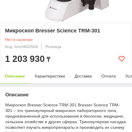
Микроскоп Bresser Science TRM-301
Нет в наличии
Код: lvnchk62564
Розница
1 203 930
₸
Описание
Характеристики
Доставка
Оплата
Усл
Описание
Микроскоп Bresser Science TRM-301 Bresser Science TRM-
301 – это тринокулярный микроскоп лабораторного типа,
предназначенный для использования в биологии, медицине,
сельском хозяйстве и других сферах. Тринокулярная насадка
позволяет изучать микропрепараты и производить их съемку