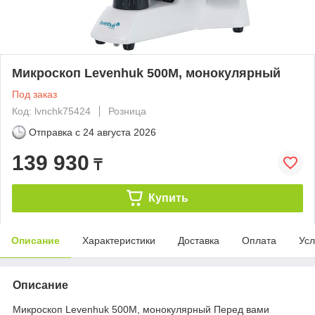
Микроскоп Levenhuk 500M, монокулярный
Под заказ
Код: lvnchk75424
Розница
Отправка с
24 августа 2026
139 930
₸
Купить
Описание
Характеристики
Доставка
Оплата
Усл
Описание
Микроскоп Levenhuk 500M, монокулярный Перед вами