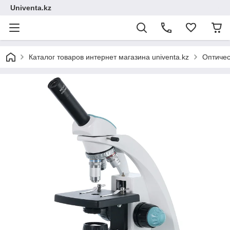
Univenta.kz
Каталог товаров интернет магазина univenta.kz
Оптичес