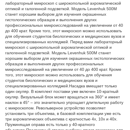
лабораторный микроскоп с широкопольной ахроматической
оптикой и галогенной подсветкой. Модель Levenhuk 500M
станет хорошим выбором для изучения окрашенных
гистологических образцов и выполнения других
профессиональных микроисследований на увеличении от 40
до 400 крат. Кроме того, этот микроскоп можно использовать
для обучения студентов биологических и медицинских вузов и
специализированных колледжей. Перед вами лабораторный
микроскоп с широкопольной ахроматической оптикой и
галогенной подсветкой. Модель Levenhuk 500M станет
хорошим выбором для изучения окрашенных гистологических
образцов и выполнения других профессиональных
микроисследований на увеличении от 40 до 400 крат. Кроме
того, этот микроскоп можно использовать для обучения
студентов биологических и медицинских вузов и
специализированных колледжей.Насадка вмещает только
один окуляр. В комплект поставки уже включен 10-кратный
окуляр. Визуальный блок может вращаться на 360° и имеет
наклон в 45° – это значительно упрощает длительную работу
с микроскопом. Револьверное устройство позволяет
установить три объектива, в базовой комплектации уже есть
три ахроматических объектива с кратностью 4х, 10х и 40х.
Пружинящая оправа есть только у 40-кратного
объектива.Предметный столик снабжен двумя зажимами для