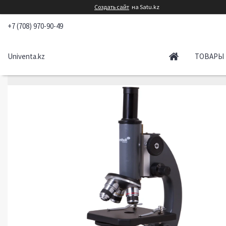
Создать сайт
на Satu.kz
+7 (708) 970-90-49
Univenta.kz
ТОВАРЫ 