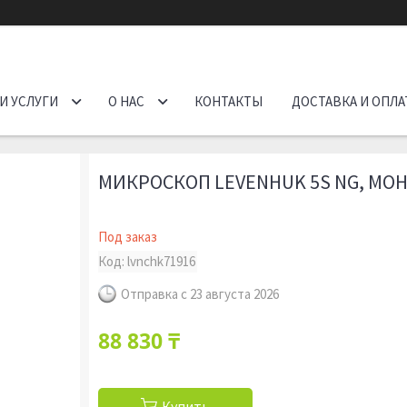
И УСЛУГИ
О НАС
КОНТАКТЫ
ДОСТАВКА И ОПЛА
МИКРОСКОП LEVENHUK 5S NG, М
Под заказ
Код:
lvnchk71916
Отправка с 23 августа 2026
88 830 ₸
Купить