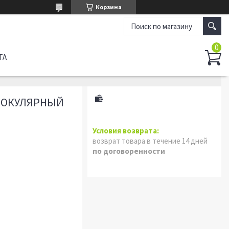
Корзина
ТА
ОНОКУЛЯРНЫЙ
возврат товара в течение 14 дней
по договоренности