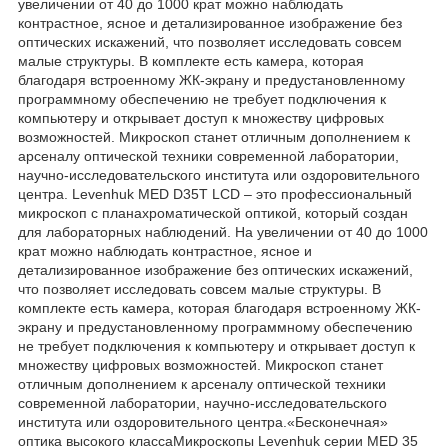
увеличении от 40 до 1000 крат можно наблюдать
контрастное, ясное и детализированное изображение без
оптических искажений, что позволяет исследовать совсем
малые структуры. В комплекте есть камера, которая
благодаря встроенному ЖК-экрану и предустановленному
программному обеспечению не требует подключения к
компьютеру и открывает доступ к множеству цифровых
возможностей. Микроскоп станет отличным дополнением к
арсеналу оптической техники современной лаборатории,
научно-исследовательского института или оздоровительного
центра. Levenhuk MED D35T LCD – это профессиональный
микроскоп с планахроматической оптикой, который создан
для лабораторных наблюдений. На увеличении от 40 до 1000
крат можно наблюдать контрастное, ясное и
детализированное изображение без оптических искажений,
что позволяет исследовать совсем малые структуры. В
комплекте есть камера, которая благодаря встроенному ЖК-
экрану и предустановленному программному обеспечению
не требует подключения к компьютеру и открывает доступ к
множеству цифровых возможностей. Микроскоп станет
отличным дополнением к арсеналу оптической техники
современной лаборатории, научно-исследовательского
института или оздоровительного центра.«Бесконечная»
оптика высокого классаМикроскопы Levenhuk серии MED 35