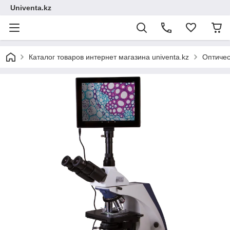
Univenta.kz
Каталог товаров интернет магазина univenta.kz
Оптичес