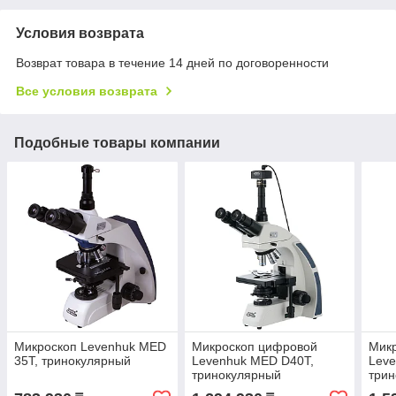
Условия возврата
Возврат товара в течение 14 дней по договоренности
Все условия возврата
Подобные товары компании
Микроскоп Levenhuk MED
Микроскоп цифровой
Мик
35T, тринокулярный
Levenhuk MED D40T,
Lev
тринокулярный
три