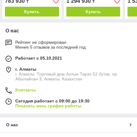
783 930
1 294 930
1 5
₸
₸
Купить
Купить
О нас
Рейтинг не сформирован
Менее 5 отзывов за последний год
Работает с 05.10.2021
г. Алматы
г. Алматы: Торговый дом Алтын Тараз 52 бутик, пр.
Абылайхан 3, Алматы, Казахстан
Контакты
Сегодня работает с 09:00 до 19:30
Показать весь график работы
О нас