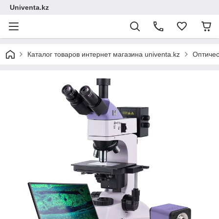
Univenta.kz
Каталог товаров интернет магазина univenta.kz
Оптичес