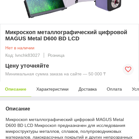
Микроскоп металлографический цифровой
MAGUS Metal D600 BD LCD
Нет в наличии
Код: lvnchk83027
Розница
Цену уточняйте
Минимальная сумма заказа на сайте — 50 000 ₸
Описание
Характеристики
Доставка
Оплата
Усл
Описание
Микроскоп металлографический цифровой MAGUS Metal
D600 BD LCD Микроскоп предназначен для исследования
микроструктуры металлов, сплавов, полупроводниковых
материалов, лакокрасочных покрытий и других непрозрачных